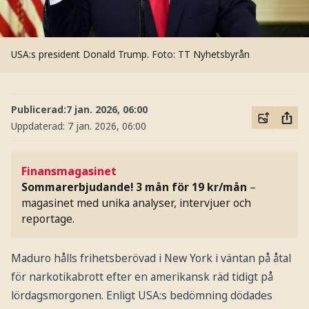
USA:s president Donald Trump.
Foto: TT Nyhetsbyrån
Publicerad:
7 jan. 2026, 06:00
Uppdaterad:
7 jan. 2026, 06:00
Finansmagasinet
Sommarerbjudande! 3 mån för 19 kr/mån
–
magasinet med unika analyser, intervjuer och
reportage.
Maduro hålls frihetsberövad i New York i väntan på åtal
för narkotikabrott efter en amerikansk räd tidigt på
lördagsmorgonen. Enligt USA:s bedömning dödades