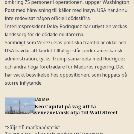
omkring 75 personer i operationen, uppger Washington
Post med hänvisning till källor med insyn. USA har ännu
inte redovisat någon officiell dödssiffra.
Interimspresident Delcy Rodríguez har utlyst en veckas
landssorg för de dödade militärerna.
Samtidigt som Venezuelas politiska framtid är oklar och
USA hävdar att landet tillfälligt står under amerikansk
administration, tycks Trump samarbeta med Rodríguez
och andra höga företrädare för Maduros regering. Det
har väckt besvikelse hos oppositionen, som hoppats på
större inflytande.
LÄS MER
Keo Capital på väg att ta
venezuelansk olja till Wall Street
”Säljs till marknadspris”