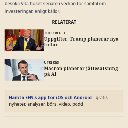
besöka Vita huset senare i veckan för samtal om
investeringar, enligt källor.
RELATERAT
TULLKRIGET
Uppgifter: Trump planerar nya
tullar
UTRIKES
Macron planerar jättesatsning
på AI
Hämta EFN:s app för iOS och Android
- gratis:
nyheter, analyser, börs, video, podd