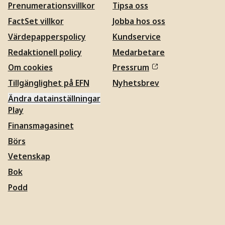
Prenumerationsvillkor
Tipsa oss
FactSet villkor
Jobba hos oss
Värdepapperspolicy
Kundservice
Redaktionell policy
Medarbetare
Om cookies
Pressrum
Tillgänglighet på EFN
Nyhetsbrev
Ändra datainställningar
Play
Finansmagasinet
Börs
Vetenskap
Bok
Podd