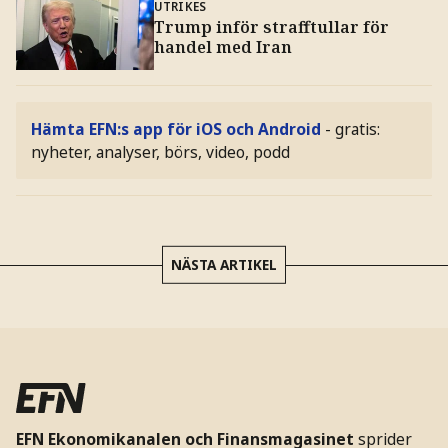
UTRIKES
Trump inför strafftullar för
handel med Iran
Hämta EFN:s app för iOS och Android
- gratis:
nyheter, analyser, börs, video, podd
NÄSTA ARTIKEL
EFN Ekonomikanalen och Finansmagasinet
sprider