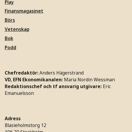
Play
Finansmagasinet
Börs
Vetenskap
Bok
Podd
Chefredaktör:
Anders Hägerstrand
VD, EFN Ekonomikanalen:
Maria Nordin Wessman
Redaktionschef och tf ansvarig utgivare:
Eric
Emanuelsson
Adress
Blasieholmstorg 12