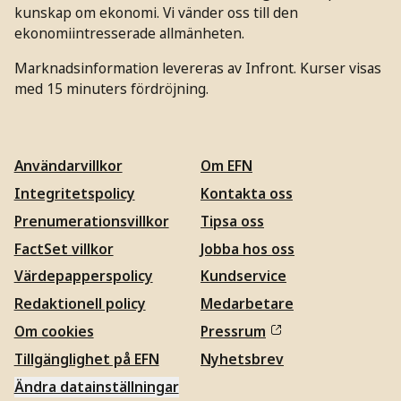
kunskap om ekonomi. Vi vänder oss till den
ekonomiintresserade allmänheten.
Marknadsinformation levereras av Infront. Kurser visas
med 15 minuters fördröjning.
Användarvillkor
Om EFN
Integritetspolicy
Kontakta oss
Prenumerationsvillkor
Tipsa oss
FactSet villkor
Jobba hos oss
Värdepapperspolicy
Kundservice
Redaktionell policy
Medarbetare
Om cookies
Pressrum
Tillgänglighet på EFN
Nyhetsbrev
Ändra datainställningar