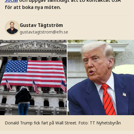
för att boka nya möten.
Gustav Tägtström
gustav.tagtstrom@efn.se
Donald Trump fick fart på Wall Street.
Foto: TT Nyhetsbyrån