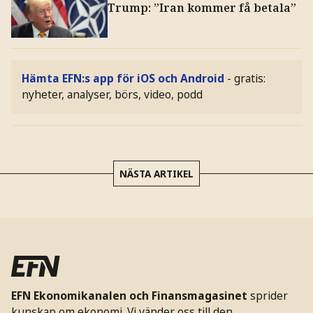
Trump: ”Iran kommer få betala”
Hämta EFN:s app för iOS och Android
- gratis:
nyheter, analyser, börs, video, podd
NÄSTA ARTIKEL
EFN Ekonomikanalen och Finansmagasinet
sprider
kunskap om ekonomi. Vi vänder oss till den