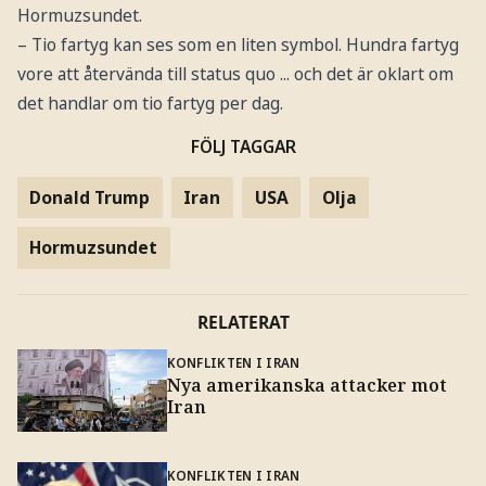
Hormuzsundet.
– Tio fartyg kan ses som en liten symbol. Hundra fartyg
vore att återvända till status quo ... och det är oklart om
det handlar om tio fartyg per dag.
FÖLJ TAGGAR
Donald Trump
Iran
USA
Olja
Hormuzsundet
RELATERAT
KONFLIKTEN I IRAN
Nya amerikanska attacker mot
Iran
KONFLIKTEN I IRAN