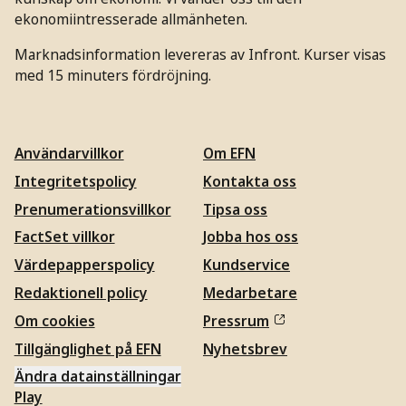
ekonomiintresserade allmänheten.
Marknadsinformation levereras av Infront. Kurser visas
med 15 minuters fördröjning.
Användarvillkor
Om EFN
Integritetspolicy
Kontakta oss
Prenumerationsvillkor
Tipsa oss
FactSet villkor
Jobba hos oss
Värdepapperspolicy
Kundservice
Redaktionell policy
Medarbetare
Om cookies
Pressrum
Tillgänglighet på EFN
Nyhetsbrev
Ändra datainställningar
Play