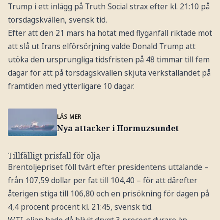
Trump i ett inlägg på Truth Social strax efter kl. 21:10 på
torsdagskvällen, svensk tid.
Efter att den 21 mars ha hotat med flyganfall riktade mot
att slå ut Irans elförsörjning valde Donald Trump att
utöka den ursprungliga tidsfristen på 48 timmar till fem
dagar för att på torsdagskvällen skjuta verkställandet på
framtiden med ytterligare 10 dagar.
LÄS MER
Nya attacker i Hormuzsundet
Tillfälligt prisfall för olja
Brentoljepriset föll tvärt efter presidentens uttalande –
från 107,59 dollar per fat till 104,40 – för att därefter
återigen stiga till 106,80 och en prisökning för dagen på
4,4 procent procent kl. 21:45, svensk tid.
WTI-oljan hade då blivit drygt 3 procent dyrare än