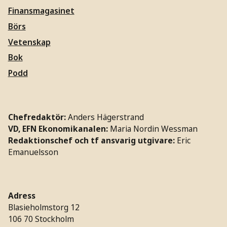
Finansmagasinet
Börs
Vetenskap
Bok
Podd
Chefredaktör:
Anders Hägerstrand
VD, EFN Ekonomikanalen:
Maria Nordin Wessman
Redaktionschef och tf ansvarig utgivare:
Eric
Emanuelsson
Adress
Blasieholmstorg 12
106 70 Stockholm