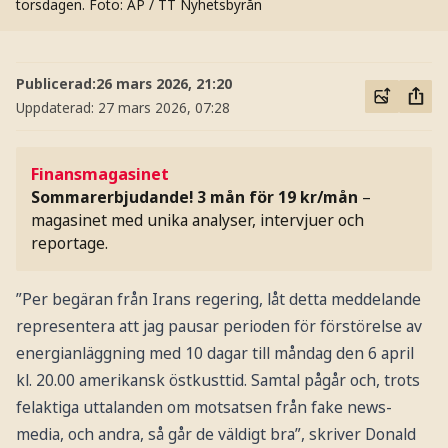
torsdagen.
Foto: AP / TT Nyhetsbyrån
Publicerad:
26 mars 2026, 21:20
Uppdaterad:
27 mars 2026, 07:28
Finansmagasinet
Sommarerbjudande! 3 mån för 19 kr/mån
–
magasinet med unika analyser, intervjuer och
reportage.
”Per begäran från Irans regering, låt detta meddelande
representera att jag pausar perioden för förstörelse av
energianläggning med 10 dagar till måndag den 6 april
kl. 20.00 amerikansk östkusttid. Samtal pågår och, trots
felaktiga uttalanden om motsatsen från fake news-
media, och andra, så går de väldigt bra”, skriver Donald