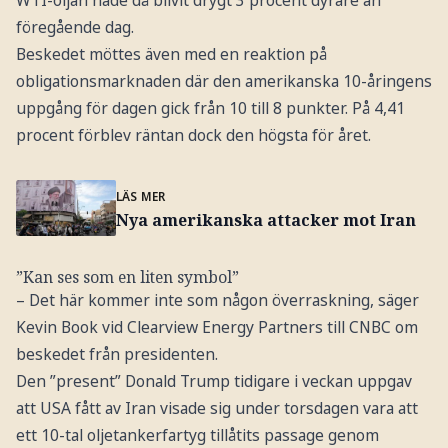
föregående dag.
Beskedet möttes även med en reaktion på
obligationsmarknaden där den amerikanska 10-åringens
uppgång för dagen gick från 10 till 8 punkter. På 4,41
procent förblev räntan dock den högsta för året.
LÄS MER
Nya amerikanska attacker mot Iran
”Kan ses som en liten symbol”
– Det här kommer inte som någon överraskning, säger
Kevin Book vid Clearview Energy Partners till CNBC om
beskedet från presidenten.
Den ”present” Donald Trump tidigare i veckan uppgav
att USA fått av Iran visade sig under torsdagen vara att
ett 10-tal oljetankerfartyg tillåtits passage genom