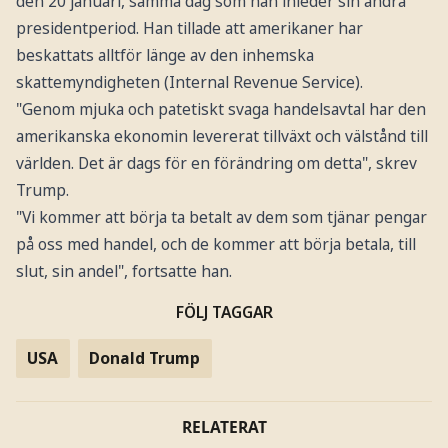
den 20 januari, samma dag som han inleder sin andra
presidentperiod. Han tillade att amerikaner har
beskattats alltför länge av den inhemska
skattemyndigheten (Internal Revenue Service).
"Genom mjuka och patetiskt svaga handelsavtal har den
amerikanska ekonomin levererat tillväxt och välstånd till
världen. Det är dags för en förändring om detta", skrev
Trump.
"Vi kommer att börja ta betalt av dem som tjänar pengar
på oss med handel, och de kommer att börja betala, till
slut, sin andel", fortsatte han.
FÖLJ TAGGAR
USA
Donald Trump
RELATERAT