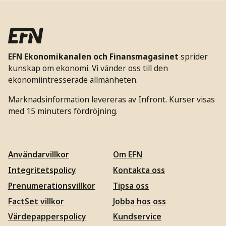
EFN Ekonomikanalen och Finansmagasinet
sprider
kunskap om ekonomi. Vi vänder oss till den
ekonomiintresserade allmänheten.
Marknadsinformation levereras av Infront. Kurser visas
med 15 minuters fördröjning.
Användarvillkor
Om EFN
Integritetspolicy
Kontakta oss
Prenumerationsvillkor
Tipsa oss
FactSet villkor
Jobba hos oss
Värdepapperspolicy
Kundservice