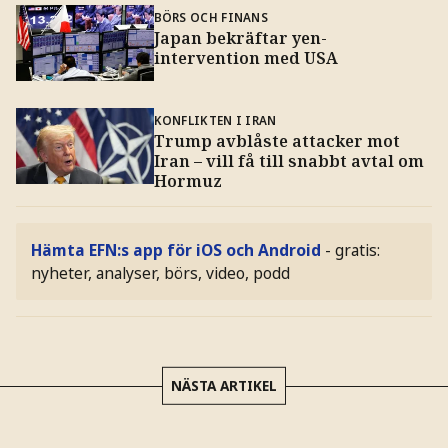
BÖRS OCH FINANS
Japan bekräftar yen-
intervention med USA
KONFLIKTEN I IRAN
Trump avblåste attacker mot
Iran – vill få till snabbt avtal om
Hormuz
Hämta EFN:s app för iOS och Android
- gratis:
nyheter, analyser, börs, video, podd
NÄSTA ARTIKEL