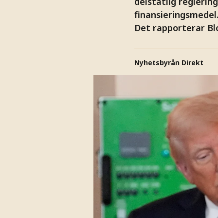
delstatlig reglerin
finansieringsmedel
Det rapporterar B
Nyhetsbyrån Direkt