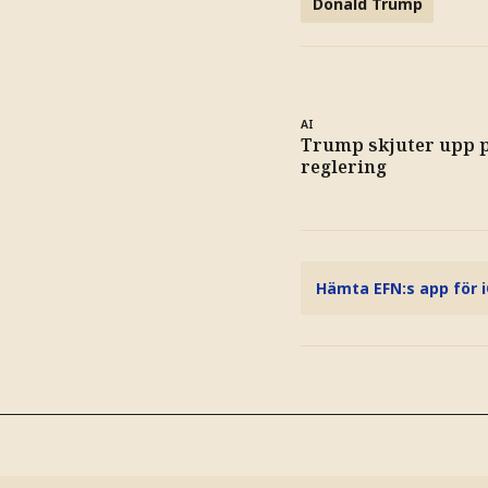
Donald Trump
AI
Trump skjuter upp p
reglering
Hämta EFN:s app för 