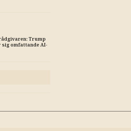
 rådgivaren: Trump
 sig omfattande AI-