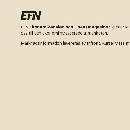
EFN Ekonomikanalen och Finansmagasinet
sprider k
oss till den ekonomiintresserade allmänheten.
Marknadsinformation levereras av Infront. Kurser visas m