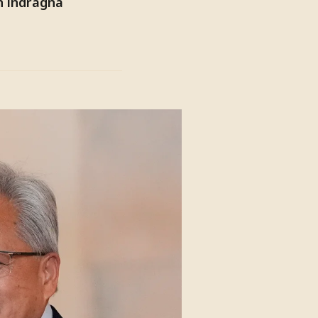
ch indragna