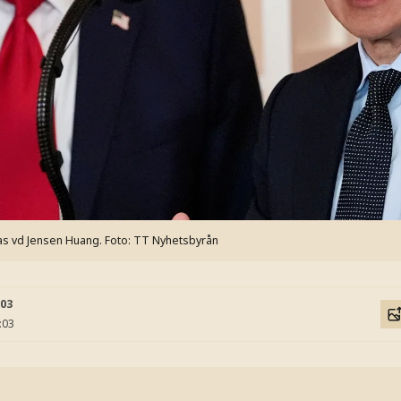
as vd Jensen Huang.
Foto: TT Nyhetsbyrån
:03
:03