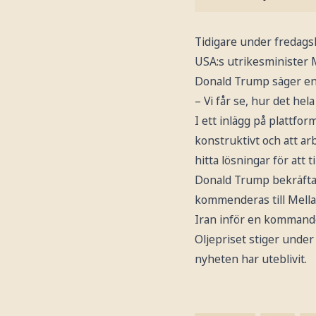
Tidigare under fredags
USA:s utrikesminister 
Donald Trump säger enl
– Vi får se, hur det hel
I ett inlägg på plattfo
konstruktivt och att ar
hitta lösningar för att
Donald Trump bekräftar
kommenderas till Mella
Iran inför en kommand
Oljepriset stiger unde
nyheten har uteblivit.