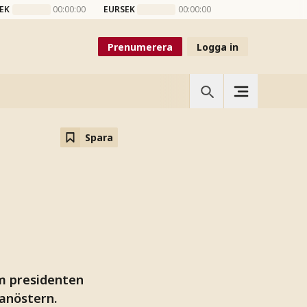
EK
00:00:00
EURSEK
00:00:00
Prenumerera
Logga in
Spara
m presidenten
anöstern.