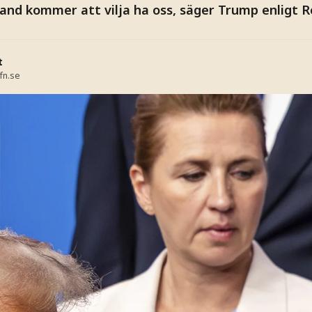
land kommer att vilja ha oss, säger Trump enligt R
t
fn.se