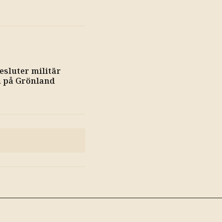
sluter militär
n på Grönland