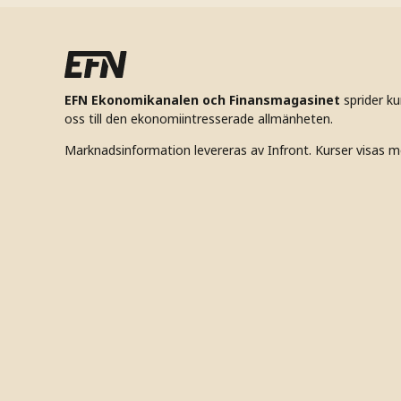
EFN Ekonomikanalen och Finansmagasinet
sprider k
oss till den ekonomiintresserade allmänheten.
Marknadsinformation levereras av Infront. Kurser visas m