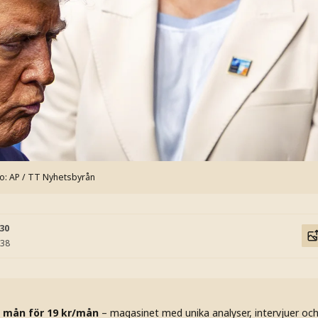
o: AP / TT Nyhetsbyrån
:30
:38
 mån för 19 kr/mån
– magasinet med unika analyser, intervjuer oc