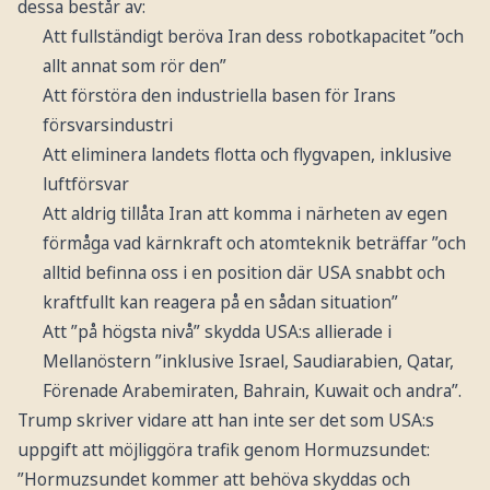
dessa består av:
Att fullständigt beröva Iran dess robotkapacitet ”och
allt annat som rör den”
Att förstöra den industriella basen för Irans
försvarsindustri
Att eliminera landets flotta och flygvapen, inklusive
luftförsvar
Att aldrig tillåta Iran att komma i närheten av egen
förmåga vad kärnkraft och atomteknik beträffar ”och
alltid befinna oss i en position där USA snabbt och
kraftfullt kan reagera på en sådan situation”
Att ”på högsta nivå” skydda USA:s allierade i
Mellanöstern ”inklusive Israel, Saudiarabien, Qatar,
Förenade Arabemiraten, Bahrain, Kuwait och andra”.
Trump skriver vidare att han inte ser det som USA:s
uppgift att möjliggöra trafik genom Hormuzsundet:
”Hormuzsundet kommer att behöva skyddas och