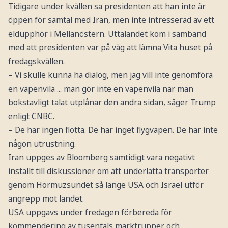
Tidigare under kvällen sa presidenten att han inte är
öppen för samtal med Iran, men inte intresserad av ett
eldupphör i Mellanöstern. Uttalandet kom i samband
med att presidenten var på väg att lämna Vita huset på
fredagskvällen.
– Vi skulle kunna ha dialog, men jag vill inte genomföra
en vapenvila ... man gör inte en vapenvila när man
bokstavligt talat utplånar den andra sidan, säger Trump
enligt CNBC.
– De har ingen flotta. De har inget flygvapen. De har inte
någon utrustning.
Iran uppges av Bloomberg samtidigt vara negativt
inställt till diskussioner om att underlätta transporter
genom Hormuzsundet så länge USA och Israel utför
angrepp mot landet.
USA uppgavs under fredagen förbereda för
kommendering av tusentals marktrupper och