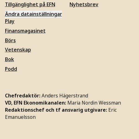
Tillgänglighet på EFN
Nyhetsbrev
Ändra datainställningar
Play
Finansmagasinet
Börs
Vetenskap
Bok
Podd
Chefredaktör:
Anders Hägerstrand
VD, EFN Ekonomikanalen:
Maria Nordin Wessman
Redaktionschef och tf ansvarig utgivare:
Eric
Emanuelsson