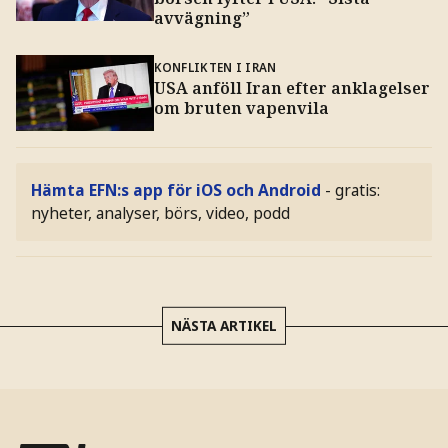
avvägning”
KONFLIKTEN I IRAN
USA anföll Iran efter anklagelser
om bruten vapenvila
Hämta EFN:s app för iOS och Android
- gratis:
nyheter, analyser, börs, video, podd
NÄSTA ARTIKEL