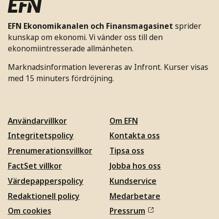
EFN Ekonomikanalen och Finansmagasinet
sprider
kunskap om ekonomi. Vi vänder oss till den
ekonomiintresserade allmänheten.
Marknadsinformation levereras av Infront. Kurser visas
med 15 minuters fördröjning.
Användarvillkor
Om EFN
Integritetspolicy
Kontakta oss
Prenumerationsvillkor
Tipsa oss
FactSet villkor
Jobba hos oss
Värdepapperspolicy
Kundservice
Redaktionell policy
Medarbetare
Om cookies
Pressrum