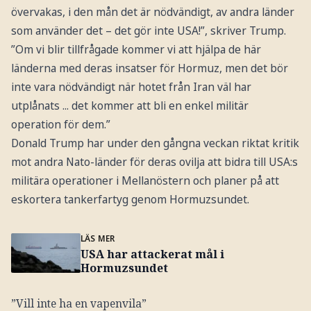
övervakas, i den mån det är nödvändigt, av andra länder
som använder det – det gör inte USA!”, skriver Trump.
”Om vi blir tillfrågade kommer vi att hjälpa de här
länderna med deras insatser för Hormuz, men det bör
inte vara nödvändigt när hotet från Iran väl har
utplånats ... det kommer att bli en enkel militär
operation för dem.”
Donald Trump har under den gångna veckan riktat kritik
mot andra Nato-länder för deras ovilja att bidra till USA:s
militära operationer i Mellanöstern och planer på att
eskortera tankerfartyg genom Hormuzsundet.
LÄS MER
USA har attackerat mål i
Hormuzsundet
”Vill inte ha en vapenvila”