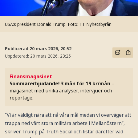
USA:s president Donald Trump.
Foto: TT Nyhetsbyrån
Publicerad:
20 mars 2026, 20:52
Uppdaterad:
20 mars 2026, 23:25
Finansmagasinet
Sommarerbjudande! 3 mån för 19 kr/mån
–
magasinet med unika analyser, intervjuer och
reportage.
”Vi är väldigt nära att nå våra mål medan vi överväger att
trappa ned vårt stora militära arbete i Mellanöstern”,
skriver Trump på Truth Social och listar därefter vad