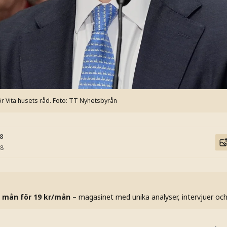
r Vita husets råd.
Foto: TT Nyhetsbyrån
08
08
 mån för 19 kr/mån
– magasinet med unika analyser, intervjuer oc