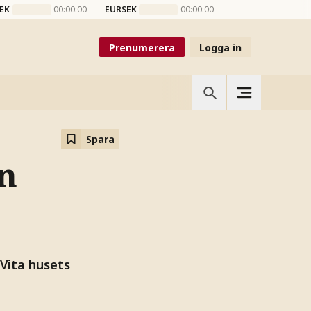
EK
00:00:00
EURSEK
00:00:00
Prenumerera
Logga in
Spara
n
Vita husets