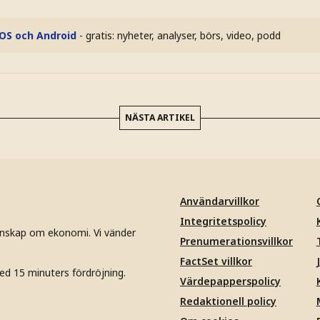
iOS och Android
- gratis: nyheter, analyser, börs, video, podd
NÄSTA ARTIKEL
Användarvillkor
Integritetspolicy
unskap om ekonomi. Vi vänder
Prenumerationsvillkor
FactSet villkor
ed 15 minuters fördröjning.
Värdepapperspolicy
Redaktionell policy