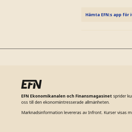
Hämta EFN:s app för 
EFN Ekonomikanalen och Finansmagasinet
sprider k
oss till den ekonomiintresserade allmänheten.
Marknadsinformation levereras av Infront. Kurser visas m