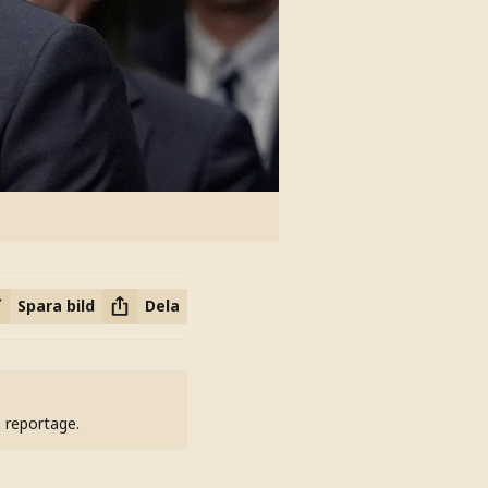
Spara bild
Dela
h reportage.