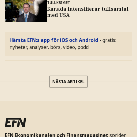
TULLKRIGET
Kanada intensifierar tullsamtal
med USA
Hämta EFN:s app för iOS och Android
- gratis:
nyheter, analyser, börs, video, podd
NÄSTA ARTIKEL
EFN Ekonomikanalen och Finansmagasinet
sprider