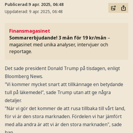
Publicerad:
9 apr. 2025, 06:48
Uppdaterad:
9 apr. 2025, 06:48
Finansmagasinet
Sommarerbjudande! 3 mån för 19 kr/mån
–
magasinet med unika analyser, intervjuer och
reportage.
Det sade president Donald Trump på tisdagen, enligt
Bloomberg News.
"Vi kommer mycket snart att tillkännage en betydande
tull på läkemedel", sade Trump utan att ge några
detaljer.
"När vi gör det kommer de att rusa tillbaka till vårt land,
för vi är den stora marknaden. Fördelen vi har jämfört
med alla andra är att vi är den stora marknaden", sade
han.