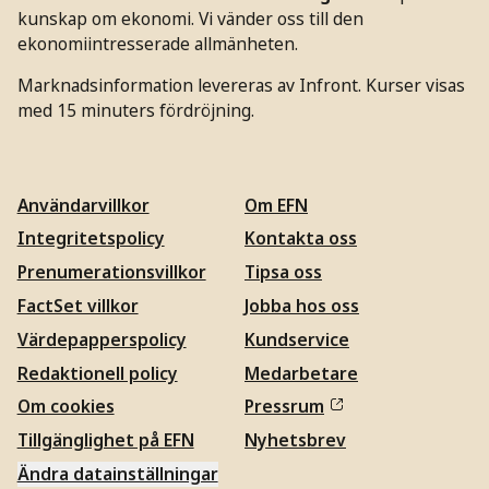
kunskap om ekonomi. Vi vänder oss till den
ekonomiintresserade allmänheten.
Marknadsinformation levereras av Infront. Kurser visas
med 15 minuters fördröjning.
Användarvillkor
Om EFN
Integritetspolicy
Kontakta oss
Prenumerationsvillkor
Tipsa oss
FactSet villkor
Jobba hos oss
Värdepapperspolicy
Kundservice
Redaktionell policy
Medarbetare
Om cookies
Pressrum
Tillgänglighet på EFN
Nyhetsbrev
Ändra datainställningar