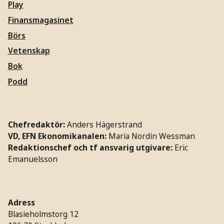
Play
Finansmagasinet
Börs
Vetenskap
Bok
Podd
Chefredaktör:
Anders Hägerstrand
VD, EFN Ekonomikanalen:
Maria Nordin Wessman
Redaktionschef och tf ansvarig utgivare:
Eric
Emanuelsson
Adress
Blasieholmstorg 12