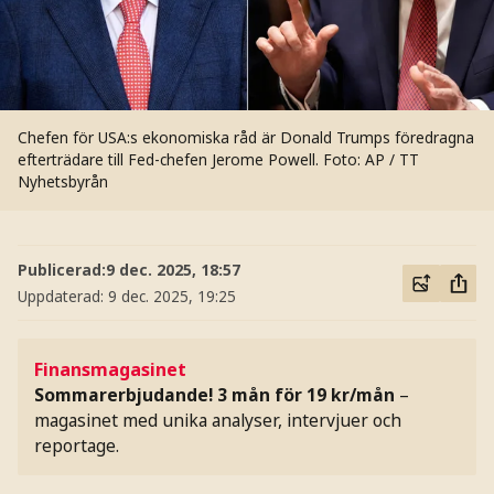
Chefen för USA:s ekonomiska råd är Donald Trumps föredragna
efterträdare till Fed-chefen Jerome Powell.
Foto: AP / TT
Nyhetsbyrån
Publicerad:
9 dec. 2025, 18:57
Uppdaterad:
9 dec. 2025, 19:25
Finansmagasinet
Sommarerbjudande! 3 mån för 19 kr/mån
–
magasinet med unika analyser, intervjuer och
reportage.