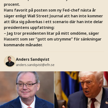
procent.
Hans favorit på posten som ny Fed-chef nästa år
säger enligt Wall Street Journal att han inte kommer
att låta sig påverkas i ett scenario där han inte delar
presidentens uppfattning:
– Jag tror presidenten litar på mitt omdöme, säger
Hassett som ser ”gott om utrymme” för sänkningar
kommande månader.
Anders Sandqvist
anders.sandqvist@efn.se