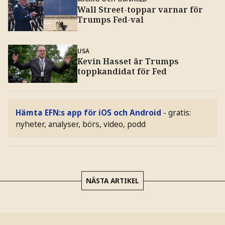
Wall Street-toppar varnar för
Trumps Fed-val
USA
Kevin Hasset är Trumps
toppkandidat för Fed
Hämta EFN:s app för iOS och Android
- gratis:
nyheter, analyser, börs, video, podd
NÄSTA ARTIKEL