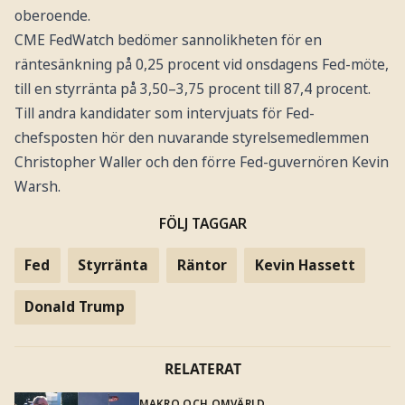
oberoende.
CME FedWatch bedömer sannolikheten för en
räntesänkning på 0,25 procent vid onsdagens Fed-möte,
till en styrränta på 3,50–3,75 procent till 87,4 procent.
Till andra kandidater som intervjuats för Fed-
chefsposten hör den nuvarande styrelsemedlemmen
Christopher Waller och den förre Fed-guvernören Kevin
Warsh.
FÖLJ TAGGAR
Fed
Styrränta
Räntor
Kevin Hassett
Donald Trump
RELATERAT
MAKRO OCH OMVÄRLD