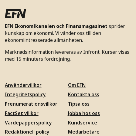
EFN Ekonomikanalen och Finansmagasinet
sprider
kunskap om ekonomi. Vi vänder oss till den
ekonomiintresserade allmänheten.
Marknadsinformation levereras av Infront. Kurser visas
med 15 minuters fördröjning.
Användarvillkor
Om EFN
Integritetspolicy
Kontakta oss
Prenumerationsvillkor
Tipsa oss
FactSet villkor
Jobba hos oss
Värdepapperspolicy
Kundservice
Redaktionell policy
Medarbetare