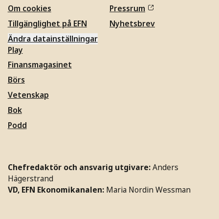
Om cookies
Pressrum
Tillgänglighet på EFN
Nyhetsbrev
Ändra datainställningar
Play
Finansmagasinet
Börs
Vetenskap
Bok
Podd
Chefredaktör och ansvarig utgivare:
Anders
Hägerstrand
VD, EFN Ekonomikanalen:
Maria Nordin Wessman