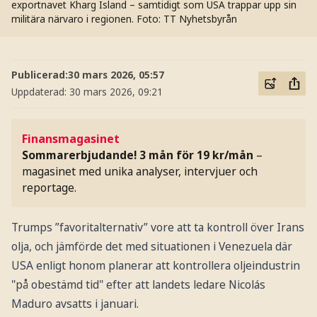
exportnavet Kharg Island – samtidigt som USA trappar upp sin
militära närvaro i regionen.
Foto: TT Nyhetsbyrån
Publicerad:
30 mars 2026, 05:57
Uppdaterad:
30 mars 2026, 09:21
Finansmagasinet
Sommarerbjudande! 3 mån för 19 kr/mån
–
magasinet med unika analyser, intervjuer och
reportage.
Trumps ”favoritalternativ” vore att ta kontroll över Irans
olja, och jämförde det med situationen i Venezuela där
USA enligt honom planerar att kontrollera oljeindustrin
"på obestämd tid" efter att landets ledare Nicolás
Maduro avsatts i januari.