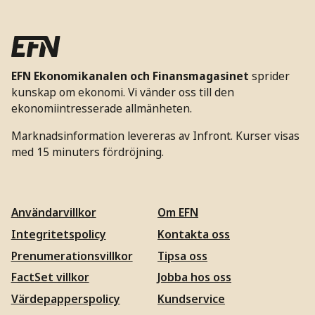
EFN Ekonomikanalen och Finansmagasinet
sprider
kunskap om ekonomi. Vi vänder oss till den
ekonomiintresserade allmänheten.
Marknadsinformation levereras av Infront. Kurser visas
med 15 minuters fördröjning.
Användarvillkor
Om EFN
Integritetspolicy
Kontakta oss
Prenumerationsvillkor
Tipsa oss
FactSet villkor
Jobba hos oss
Värdepapperspolicy
Kundservice