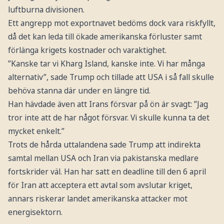
luftburna divisionen.
Ett angrepp mot exportnavet bedöms dock vara riskfyllt,
då det kan leda till ökade amerikanska förluster samt
förlänga krigets kostnader och varaktighet.
”Kanske tar vi Kharg Island, kanske inte. Vi har många
alternativ”, sade Trump och tillade att USA i så fall skulle
behöva stanna där under en längre tid.
Han hävdade även att Irans försvar på ön är svagt: ”Jag
tror inte att de har något försvar. Vi skulle kunna ta det
mycket enkelt.”
Trots de hårda uttalandena sade Trump att indirekta
samtal mellan USA och Iran via pakistanska medlare
fortskrider väl. Han har satt en deadline till den 6 april
för Iran att acceptera ett avtal som avslutar kriget,
annars riskerar landet amerikanska attacker mot
energisektorn.