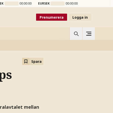
EK
00:00:00
EURSEK
00:00:00
Prenumerera
Logga in
Spara
ps
ralavtalet mellan