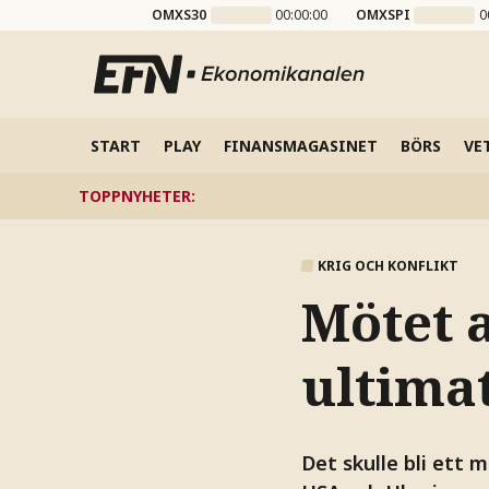
OMXS30
00:00:00
OMXSPI
0
START
PLAY
FINANSMAGASINET
BÖRS
VE
TOPPNYHETER
:
KRIG OCH KONFLIKT
Mötet 
ultim
Det skulle bli ett