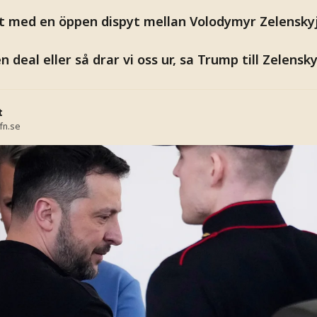
det med en öppen dispyt mellan Volodymyr Zelensky
 deal eller så drar vi oss ur, sa Trump till Zelensky
t
fn.se