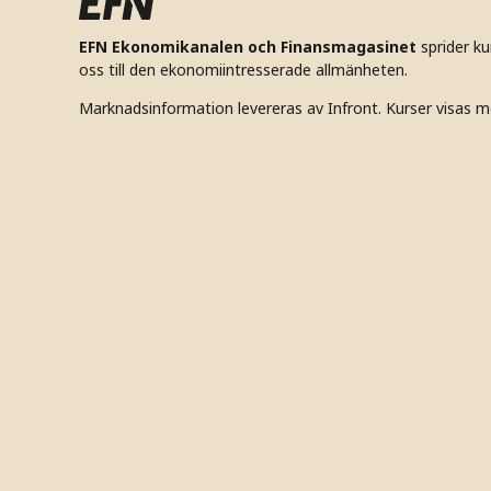
EFN Ekonomikanalen och Finansmagasinet
sprider k
oss till den ekonomiintresserade allmänheten.
Marknadsinformation levereras av Infront. Kurser visas m