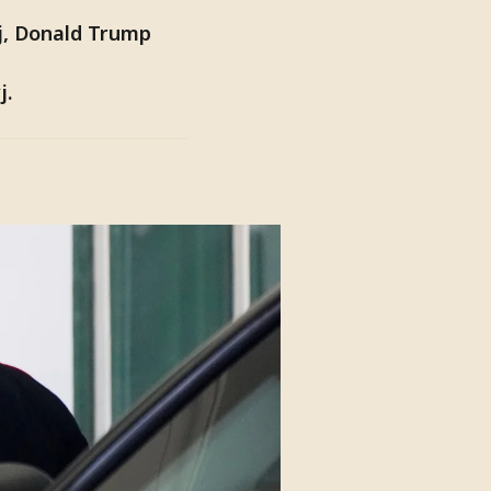
j, Donald Trump
j.