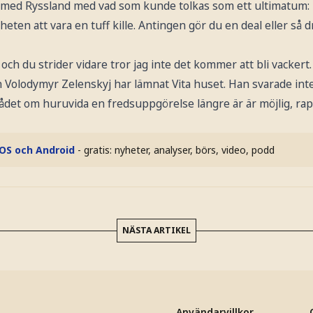
 med Ryssland med vad som kunde tolkas som ett ultimatum:
gheten att vara en tuff kille. Antingen gör du en deal eller så d
och du strider vidare tror jag inte det kommer att bli vackert.
 Volodymyr Zelenskyj har lämnat Vita huset. Han svarade inte
et om huruvida en fredsuppgörelse längre är är möjlig, ra
iOS och Android
- gratis: nyheter, analyser, börs, video, podd
NÄSTA ARTIKEL
Användarvillkor