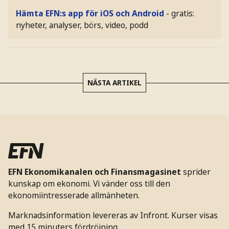
Hämta EFN:s app för iOS och Android
- gratis:
nyheter, analyser, börs, video, podd
NÄSTA ARTIKEL
EFN Ekonomikanalen och Finansmagasinet
sprider
kunskap om ekonomi. Vi vänder oss till den
ekonomiintresserade allmänheten.
Marknadsinformation levereras av Infront. Kurser visas
med 15 minuters fördröjning.