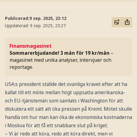
Publicerad:
9 sep. 2025, 23:12
Uppdaterad:
9 sep. 2025, 23:27
Finansmagasinet
Sommarerbjudande! 3 mån för 19 kr/mån
–
magasinet med unika analyser, intervjuer och
reportage.
USA:s president ställde det ovanliga kravet efter att ha
kallat till ett möte mellan högt uppsatta amerikanska-
och EU-tjänstemän som samlats i Washington för att
diskutera ett sätt att öka pressen på Kreml. Mötet skulle
handla om hur man kan öka de ekonomiska kostnaderna
i Moskva för att få ett snabbare slut på kriget.
– Vi är redo att köra, redo att köra direkt, men vi