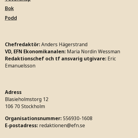
Bok
Podd
Chefredaktör:
Anders Hägerstrand
VD, EFN Ekonomikanalen:
Maria Nordin Wessman
Redaktionschef och tf ansvarig utgivare:
Eric
Emanuelsson
Adress
Blasieholmstorg 12
106 70 Stockholm
Organisationsnummer:
556930-1608
E-postadress:
redaktionen@efn.se