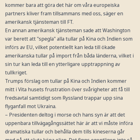
kommer bara att göra det här om våra europeiska
partners kliver fram tillsammans med oss, säger en
amerikansk tjänsteman till FT.
En annan amerikansk tjänsteman sade att Washington
var berett att "spegla" alla tullar på Kina och Indien som
införs av EU, vilket potentiellt kan leda till ökade
amerikanska tullar på import från båda länderna, vilket i
sin tur kan leda till en ytterligare upptrappning av
tullkriget.
Trumps förslag om tullar på Kina och Indien kommer
mitt i Vita husets frustration över svårigheter att få till
fredsavtal samtidigt som Ryssland trappar upp sina
flyganfall mot Ukraina.
– Presidenten deltog i morse och hans syn är att det
uppenbara tillvägagångssättet här är att vi måste införa
dramatiska tullar och behålla dem tills kineserna går