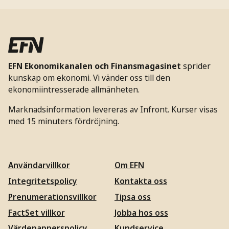
EFN Ekonomikanalen och Finansmagasinet
sprider
kunskap om ekonomi. Vi vänder oss till den
ekonomiintresserade allmänheten.
Marknadsinformation levereras av Infront. Kurser visas
med 15 minuters fördröjning.
Användarvillkor
Om EFN
Integritetspolicy
Kontakta oss
Prenumerationsvillkor
Tipsa oss
FactSet villkor
Jobba hos oss
Värdepapperspolicy
Kundservice