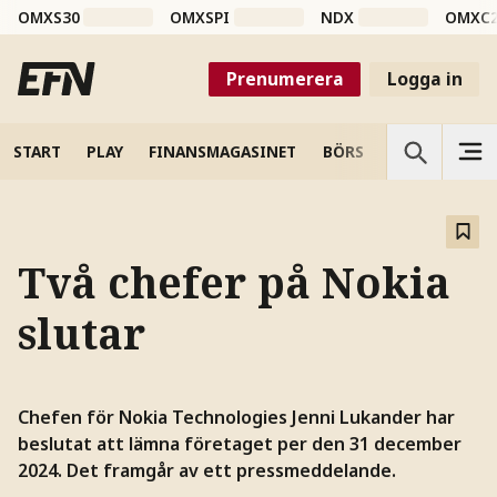
OMXS30
OMXSPI
NDX
OMXC
Prenumerera
Logga in
START
PLAY
FINANSMAGASINET
BÖRS
VETENSKAP
Två chefer på Nokia
slutar
Chefen för Nokia Technologies Jenni Lukander har
beslutat att lämna företaget per den 31 december
2024. Det framgår av ett pressmeddelande.