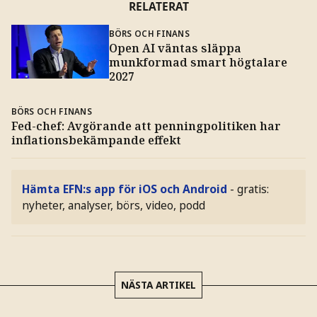
RELATERAT
BÖRS OCH FINANS
Open AI väntas släppa
munkformad smart högtalare
2027
BÖRS OCH FINANS
Fed-chef: Avgörande att penningpolitiken har
inflationsbekämpande effekt
Hämta EFN:s app för iOS och Android
- gratis:
nyheter, analyser, börs, video, podd
NÄSTA ARTIKEL