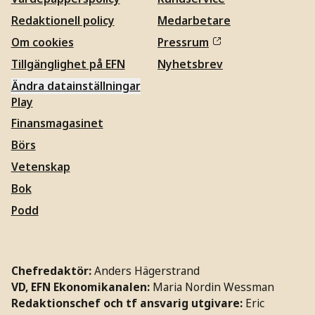
Redaktionell policy
Medarbetare
Om cookies
Pressrum
Tillgänglighet på EFN
Nyhetsbrev
Ändra datainställningar
Play
Finansmagasinet
Börs
Vetenskap
Bok
Podd
Chefredaktör:
Anders Hägerstrand
VD, EFN Ekonomikanalen:
Maria Nordin Wessman
Redaktionschef och tf ansvarig utgivare:
Eric