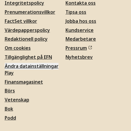
Integritetspolicy
Kontakta oss
Prenumerationsvillkor
Tipsa oss
FactSet villkor
Jobba hos oss
Värdepapperspolicy
Kundservice
Redaktionell policy
Medarbetare
Om cookies
Pressrum
Tillgänglighet på EFN
Nyhetsbrev
Ändra datainställningar
Play
Finansmagasinet
Börs
Vetenskap
Bok
Podd