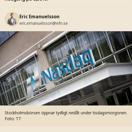
Eric Emanuelsson
eric.emanuelsson@efn.se
Stockholmsbörsen öppnar tydligt nedåt under tisdagsmorgonen.
Foto: TT