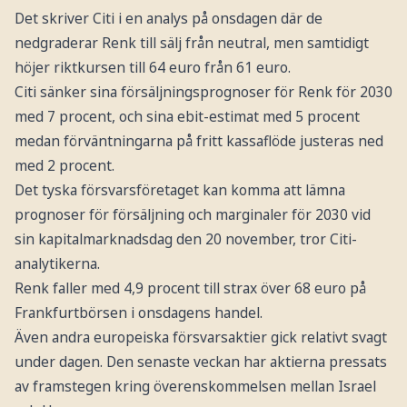
Det skriver Citi i en analys på onsdagen där de
nedgraderar Renk till sälj från neutral, men samtidigt
höjer riktkursen till 64 euro från 61 euro.
Citi sänker sina försäljningsprognoser för Renk för 2030
med 7 procent, och sina ebit-estimat med 5 procent
medan förväntningarna på fritt kassaflöde justeras ned
med 2 procent.
Det tyska försvarsföretaget kan komma att lämna
prognoser för försäljning och marginaler för 2030 vid
sin kapitalmarknadsdag den 20 november, tror Citi-
analytikerna.
Renk faller med 4,9 procent till strax över 68 euro på
Frankfurtbörsen i onsdagens handel.
Även andra europeiska försvarsaktier gick relativt svagt
under dagen. Den senaste veckan har aktierna pressats
av framstegen kring överenskommelsen mellan Israel