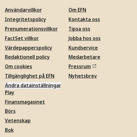
Användarvillkor
Om EFN
Integritetspolicy
Kontakta oss
Prenumerationsvillkor
Tipsa oss
FactSet villkor
Jobba hos oss
Värdepapperspolicy
Kundservice
Redaktionell policy
Medarbetare
Om cookies
Pressrum
Tillgänglighet på EFN
Nyhetsbrev
Ändra datainställningar
Play
Finansmagasinet
Börs
Vetenskap
Bok