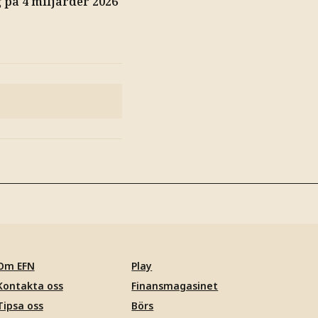
på 4 miljarder 2026
Om EFN
Play
Kontakta oss
Finansmagasinet
Tipsa oss
Börs