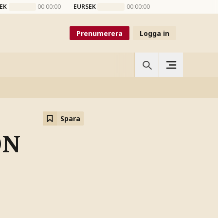
EK
00:00:00
EURSEK
00:00:00
Prenumerera
Logga in
Spara
ON