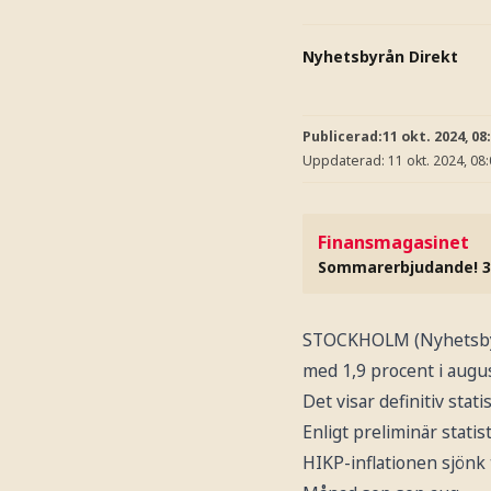
Nyhetsbyrån Direkt
Publicerad:
11 okt. 2024, 08
Uppdaterad:
11 okt. 2024, 08
Finansmagasinet
Sommarerbjudande! 3
STOCKHOLM (Nyhetsbyrån
med 1,9 procent i augus
Det visar definitiv statis
Enligt preliminär statis
HIKP-inflationen sjönk t