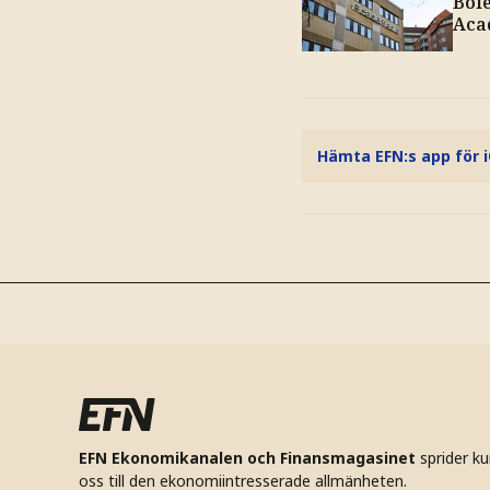
Bole
Aca
Hämta EFN:s app för 
EFN Ekonomikanalen och Finansmagasinet
sprider k
oss till den ekonomiintresserade allmänheten.