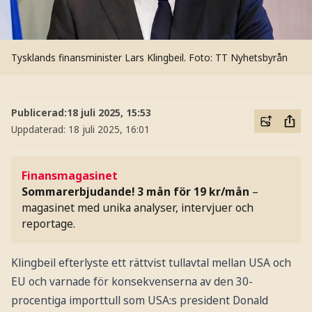
Tysklands finansminister Lars Klingbeil.
Foto: TT Nyhetsbyrån
Publicerad:
18 juli 2025, 15:53
Uppdaterad:
18 juli 2025, 16:01
Finansmagasinet
Sommarerbjudande! 3 mån för 19 kr/mån
–
magasinet med unika analyser, intervjuer och
reportage.
Klingbeil efterlyste ett rättvist tullavtal mellan USA och
EU och varnade för konsekvenserna av den 30-
procentiga importtull som USA:s president Donald