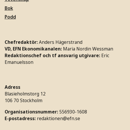
Bok
Podd
Chefredaktör:
Anders Hägerstrand
VD, EFN Ekonomikanalen:
Maria Nordin Wessman
Redaktionschef och tf ansvarig utgivare:
Eric
Emanuelsson
Adress
Blasieholmstorg 12
106 70 Stockholm
Organisationsnummer:
556930-1608
E-postadress:
redaktionen@efn.se