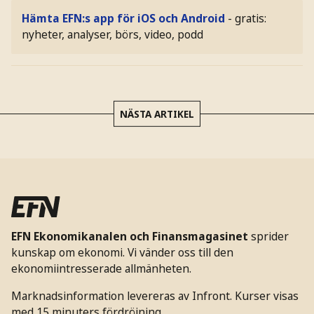
Hämta EFN:s app för iOS och Android
- gratis:
nyheter, analyser, börs, video, podd
NÄSTA ARTIKEL
EFN Ekonomikanalen och Finansmagasinet
sprider
kunskap om ekonomi. Vi vänder oss till den
ekonomiintresserade allmänheten.
Marknadsinformation levereras av Infront. Kurser visas
med 15 minuters fördröjning.