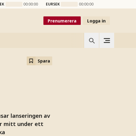
EK
00:00:00
EURSEK
00:00:00
Prenumerera
Logga in
Spara
sar lanseringen av
er mitt under ett
ka