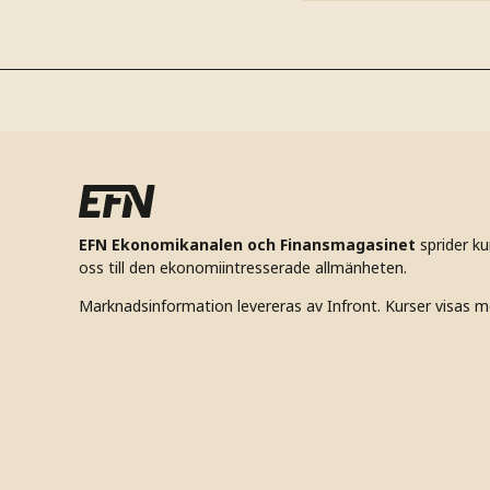
EFN Ekonomikanalen och Finansmagasinet
sprider k
oss till den ekonomiintresserade allmänheten.
Marknadsinformation levereras av Infront. Kurser visas m