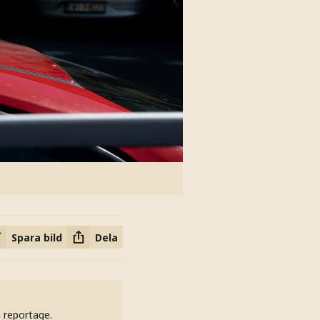
Spara bild
Dela
h reportage.