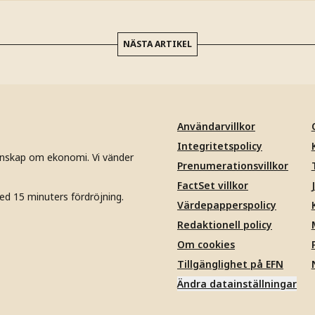
NÄSTA ARTIKEL
Användarvillkor
Integritetspolicy
unskap om ekonomi. Vi vänder
Prenumerationsvillkor
FactSet villkor
ed 15 minuters fördröjning.
Värdepapperspolicy
Redaktionell policy
Om cookies
Tillgänglighet på EFN
Ändra datainställningar