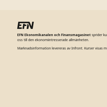
EFN Ekonomikanalen och Finansmagasinet
sprider k
oss till den ekonomiintresserade allmänheten.
Marknadsinformation levereras av Infront. Kurser visas m