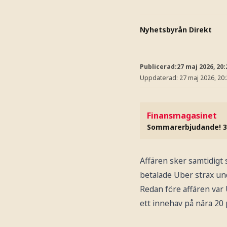
Nyhetsbyrån Direkt
Publicerad:
27 maj 2026, 20:
Uppdaterad:
27 maj 2026, 20
Finansmagasinet
Sommarerbjudande! 3
Affären sker samtidigt
betalade Uber strax und
Redan före affären var 
ett innehav på nära 20