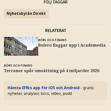
FÖLJ TAGGAR
Nyhetsbyrån Direkt
RELATERAT
BÖRS OCH FINANS
Bolero flaggar upp i Academedia
BÖRS OCH FINANS
Terranor spår omsättning på 4 miljarder 2026
Hämta EFN:s app för iOS och Android
- gratis:
nyheter, analyser, börs, video, podd