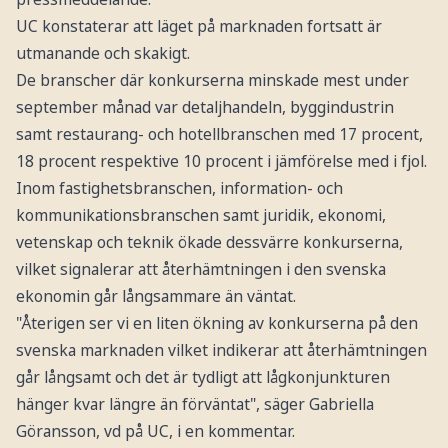
UC konstaterar att läget på marknaden fortsatt är
utmanande och skakigt.
De branscher där konkurserna minskade mest under
september månad var detaljhandeln, byggindustrin
samt restaurang- och hotellbranschen med 17 procent,
18 procent respektive 10 procent i jämförelse med i fjol.
Inom fastighetsbranschen, information- och
kommunikationsbranschen samt juridik, ekonomi,
vetenskap och teknik ökade dessvärre konkurserna,
vilket signalerar att återhämtningen i den svenska
ekonomin går långsammare än väntat.
"Återigen ser vi en liten ökning av konkurserna på den
svenska marknaden vilket indikerar att återhämtningen
går långsamt och det är tydligt att lågkonjunkturen
hänger kvar längre än förväntat", säger Gabriella
Göransson, vd på UC, i en kommentar.