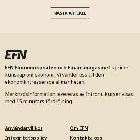
NÄSTA ARTIKEL
EFN Ekonomikanalen och Finansmagasinet
sprider
kunskap om ekonomi. Vi vänder oss till den
ekonomiintresserade allmänheten.
Marknadsinformation levereras av Infront. Kurser visas
med 15 minuters fördröjning.
Användarvillkor
Om EFN
Integritetspolicy
Kontakta oss