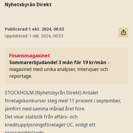
Nyhetsbyrån Direkt
Publicerad:
1 okt. 2024, 06:53
Uppdaterad:
1 okt. 2024, 06:53
Finansmagasinet
Sommarerbjudande! 3 mån för 19 kr/mån
–
magasinet med unika analyser, intervjuer och
reportage.
STOCKHOLM (Nyhetsbyrån Direkt) Antalet
företagskonkurser steg med 11 procent i september,
jämfört med samma månad året före.
Det visar statistik från affärs- och
kreditupplysningsföretaget UC, enligt ett
pressmeddelande.