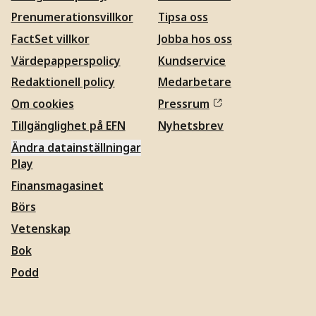
Prenumerationsvillkor
Tipsa oss
FactSet villkor
Jobba hos oss
Värdepapperspolicy
Kundservice
Redaktionell policy
Medarbetare
Om cookies
Pressrum
Tillgänglighet på EFN
Nyhetsbrev
Ändra datainställningar
Play
Finansmagasinet
Börs
Vetenskap
Bok
Podd