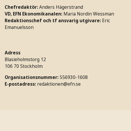
Chefredaktör:
Anders Hägerstrand
VD, EFN Ekonomikanalen:
Maria Nordin Wessman
Redaktionschef och tf ansvarig utgivare:
Eric
Emanuelsson
Adress
Blasieholmstorg 12
106 70 Stockholm
Organisationsnummer:
556930-1608
E-postadress:
redaktionen@efn.se