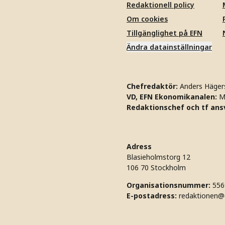
Redaktionell policy
Om cookies
Tillgänglighet på EFN
Ändra datainställningar
Chefredaktör:
Anders Häger
VD, EFN Ekonomikanalen:
M
Redaktionschef och tf ansv
Adress
Blasieholmstorg 12
106 70 Stockholm
Organisationsnummer:
556
E-postadress:
redaktionen@