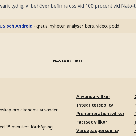
arit tydlig. Vi behöver befinna oss vid 100 procent vid Nato-t
iOS och Android
- gratis: nyheter, analyser, börs, video, podd
NÄSTA ARTIKEL
Användarvillkor
Integritetspolicy
unskap om ekonomi. Vi vänder
Prenumerationsvillkor
FactSet villkor
ed 15 minuters fördröjning.
Värdepapperspolicy