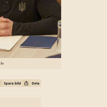
rån
Spara bild
Dela