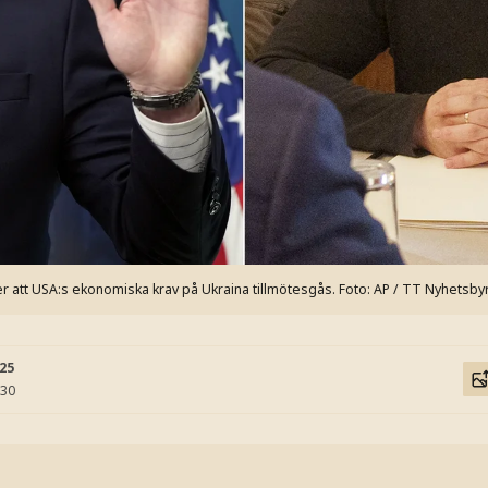
 att USA:s ekonomiska krav på Ukraina tillmötesgås.
Foto: AP / TT Nyhetsby
:25
:30