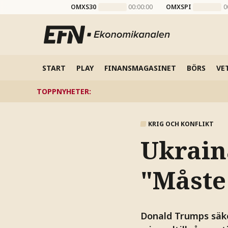
OMXS30
00:00:00
OMXSPI
0
START
PLAY
FINANSMAGASINET
BÖRS
VE
TOPPNYHETER
:
KRIG OCH KONFLIKT
Ukrain
"Måste
Donald Trumps säke