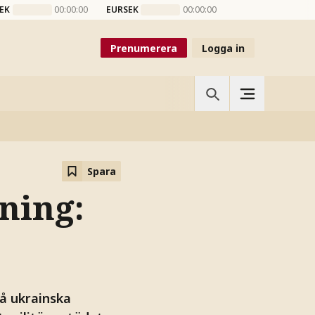
EK
00:00:00
EURSEK
00:00:00
Prenumerera
Logga in
Spara
ning:
å ukrainska