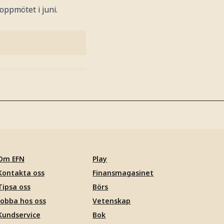
oppmötet i juni.
Om EFN
Play
Kontakta oss
Finansmagasinet
Tipsa oss
Börs
Jobba hos oss
Vetenskap
Kundservice
Bok