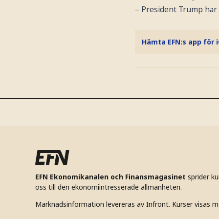
– President Trump har v
Hämta EFN:s app för 
EFN Ekonomikanalen och Finansmagasinet
sprider k
oss till den ekonomiintresserade allmänheten.
Marknadsinformation levereras av Infront. Kurser visas m