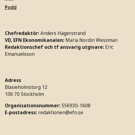
Podd
Chefredaktör:
Anders Hägerstrand
VD, EFN Ekonomikanalen:
Maria Nordin Wessman
Redaktionschef och tf ansvarig utgivare:
Eric
Emanuelsson
Adress
Blasieholmstorg 12
106 70 Stockholm
Organisationsnummer:
556930-1608
E-postadress:
redaktionen@efn.se