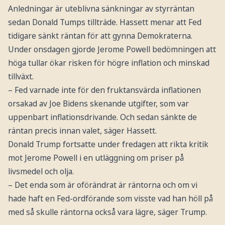
Anledningar är uteblivna sänkningar av styrräntan
sedan Donald Tumps tillträde. Hassett menar att Fed
tidigare sänkt räntan för att gynna Demokraterna.
Under onsdagen gjorde Jerome Powell bedömningen att
höga tullar ökar risken för högre inflation och minskad
tillväxt.
– Fed varnade inte för den fruktansvärda inflationen
orsakad av Joe Bidens skenande utgifter, som var
uppenbart inflationsdrivande. Och sedan sänkte de
räntan precis innan valet, säger Hassett.
Donald Trump fortsatte under fredagen att rikta kritik
mot Jerome Powell i en utläggning om priser på
livsmedel och olja.
– Det enda som är oförändrat är räntorna och om vi
hade haft en Fed-ordförande som visste vad han höll på
med så skulle räntorna också vara lägre, säger Trump.