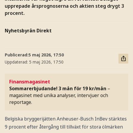
upprepade årsprognoserna och aktien steg drygt 3
procent.
Nyhetsbyrån Direkt
Publicerad:
5 maj 2026, 17:50
Uppdaterad:
5 maj 2026, 17:50
Finansmagasinet
Sommarerbjudande! 3 mån för 19 kr/mån
–
magasinet med unika analyser, intervjuer och
reportage.
Belgiska bryggerijätten Anheuser-Busch InBev stärktes
9 procent efter återgång till tillväxt för stora ölmärken