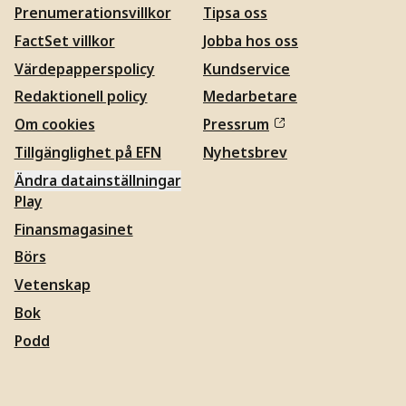
Prenumerationsvillkor
Tipsa oss
FactSet villkor
Jobba hos oss
Värdepapperspolicy
Kundservice
Redaktionell policy
Medarbetare
Om cookies
Pressrum
Tillgänglighet på EFN
Nyhetsbrev
Ändra datainställningar
Play
Finansmagasinet
Börs
Vetenskap
Bok
Podd