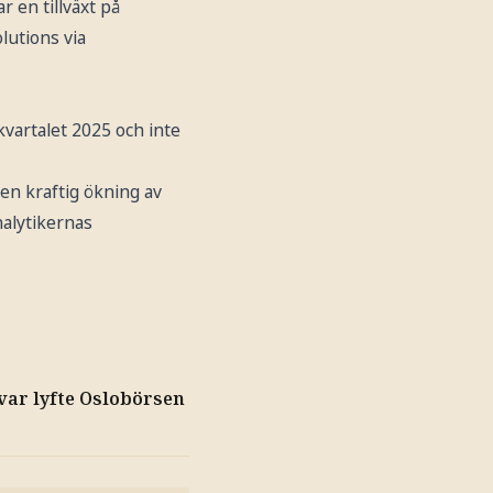
 en tillväxt på
lutions via
 kvartalet 2025 och inte
 en kraftig ökning av
nalytikernas
var lyfte Oslobörsen