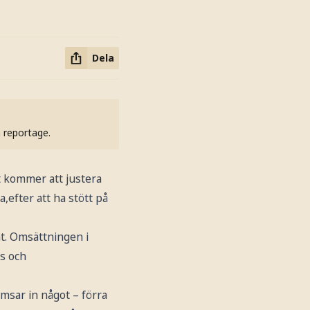
Dela
h reportage.
t kommer att justera
a,efter att ha stött på
nt. Omsättningen i
s och
msar in något – förra