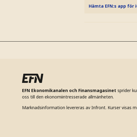
Hämta EFN:s app för 
EFN Ekonomikanalen och Finansmagasinet
sprider k
oss till den ekonomiintresserade allmänheten.
Marknadsinformation levereras av Infront. Kurser visas m