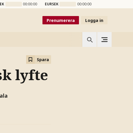
EK
00:00:00
EURSEK
00:00:00
Prenumerera
Logga in
Spara
k lyfte
ala