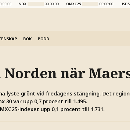
0:00:00
NDX
00:00:00
OMXC25
00:00:00
USDS
TENSKAP
BOK
PODD
i Norden när Maers
na lyste grönt vid fredagens stängning. Det region
 30 var upp 0,7 procent till 1.495.
XC25-indexet upp 0,1 procent till 1.731.