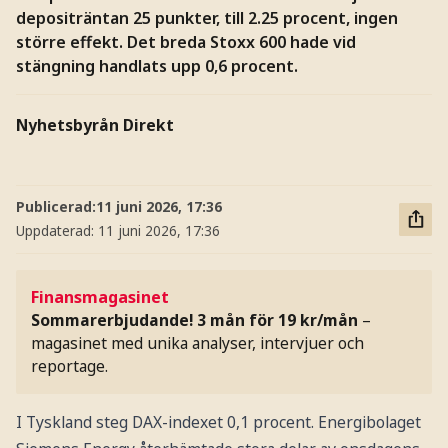
depositräntan 25 punkter, till 2.25 procent, ingen
större effekt. Det breda Stoxx 600 hade vid
stängning handlats upp 0,6 procent.
Nyhetsbyrån Direkt
Publicerad:
11 juni 2026, 17:36
Uppdaterad:
11 juni 2026, 17:36
Finansmagasinet
Sommarerbjudande! 3 mån för 19 kr/mån
–
magasinet med unika analyser, intervjuer och
reportage.
I Tyskland steg DAX-indexet 0,1 procent. Energibolaget