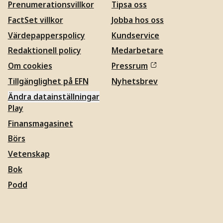
Prenumerationsvillkor
Tipsa oss
FactSet villkor
Jobba hos oss
Värdepapperspolicy
Kundservice
Redaktionell policy
Medarbetare
Om cookies
Pressrum
Tillgänglighet på EFN
Nyhetsbrev
Ändra datainställningar
Play
Finansmagasinet
Börs
Vetenskap
Bok
Podd