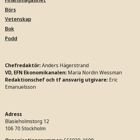
Börs
Vetenskap
Bok
Podd
Chefredaktör:
Anders Hägerstrand
VD, EFN Ekonomikanalen:
Maria Nordin Wessman
Redaktionschef och tf ansvarig utgivare:
Eric
Emanuelsson
Adress
Blasieholmstorg 12
106 70 Stockholm