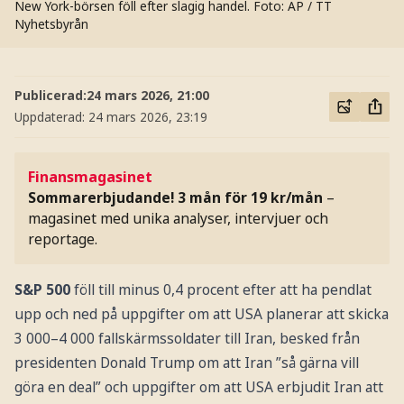
New York-börsen föll efter slagig handel.
Foto: AP / TT
Nyhetsbyrån
Publicerad:
24 mars 2026, 21:00
Uppdaterad:
24 mars 2026, 23:19
Finansmagasinet
Sommarerbjudande! 3 mån för 19 kr/mån
–
magasinet med unika analyser, intervjuer och
reportage.
S&P 500
föll till minus 0,4 procent efter att ha pendlat
upp och ned på uppgifter om att USA planerar att skicka
3 000–4 000 fallskärmssoldater till Iran, besked från
presidenten Donald Trump om att Iran ”så gärna vill
göra en deal” och uppgifter om att USA erbjudit Iran att