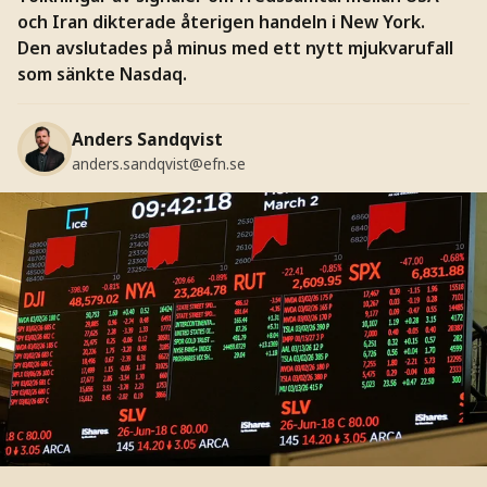
och Iran dikterade återigen handeln i New York.
Den avslutades på minus med ett nytt mjukvarufall
som sänkte Nasdaq.
Anders Sandqvist
anders.sandqvist@efn.se