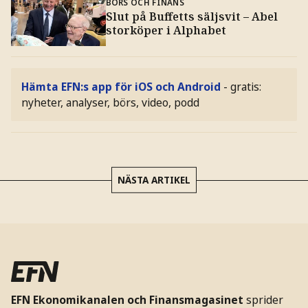
BÖRS OCH FINANS
Slut på Buffetts säljsvit – Abel
storköper i Alphabet
Hämta EFN:s app för iOS och Android
- gratis:
nyheter, analyser, börs, video, podd
NÄSTA ARTIKEL
EFN Ekonomikanalen och Finansmagasinet
sprider