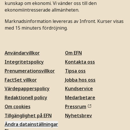
kunskap om ekonomi. Vi vänder oss till den
ekonomiintresserade allmänheten.
Marknadsinformation levereras av Infront. Kurser visas
med 15 minuters fördröjning.
Användarvillkor
Om EFN
Integritetspolicy
Kontakta oss
Prenumerationsvillkor
Tipsa oss
FactSet villkor
Jobba hos oss
Värdepapperspolicy
Kundservice
Redaktionell policy
Medarbetare
Om cookies
Pressrum
Tillgänglighet på EFN
Nyhetsbrev
Ändra datainställningar