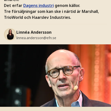
Det erfar
Dagens industri
genom källor.
Tre försäljningar som kan ske i närtid är Marshall,
TrioWorld och Haarslev Industries.
Linnéa Andersson
linnea.andersson@efn.se