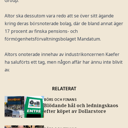
Group.
Altor ska dessutom vara redo att se över sitt ägande
kring deras börsnoterade bolag, där de bland annat äger
17 procent av finska pensions- och
förmögenhetsförvaltningsbolaget Mandatum.
Altors onoterade innehav av industrikoncernen Kaefer
ha saluförts ett tag, men någon affär har ännu inte blivit
av.
RELATERAT
BÖRS OCH FINANS
Blödande hål och ledningskaos
efter köpet av Dollarstore