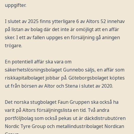
uppgifter.
I slutet av 2025 finns ytterligare 6 av Altors 52 innehav
på listan av bolag där det inte är omöjligt att en affär
sker. I ett av fallen uppges en försäljning gå aningen
trögare.
En potentiell affär ska vara om
säkerhetslösningsbolaget Gunnebo säljs, en affär som
riskkapitalbolaget jobbar på. Göteborgsbolaget köptes
ut från börsen av Altor och Stena i slutet av 2020.
Det norska stugbolaget Faun Gruppen ska också ha
varit på Altors försäljningslista en tid. Två andra
portföljbolag som också pekas ut är däckdistrubutören
Nordic Tyre Group och metallindustribolaget Nordican