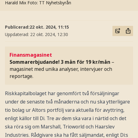
Harald Mix
Foto: TT Nyhetsbyrån
Publicerad:
22 okt. 2024, 11:15
Uppdaterad:
22 okt. 2024, 12:30
Finansmagasinet
Sommarerbjudande! 3 mån för 19 kr/mån
–
magasinet med unika analyser, intervjuer och
reportage.
Riskkapitalbolaget har genomfört två försäljningar
under de senaste två månaderna och nu ska ytterligare
tio bolag ur Altors portfölj vara aktuella för avyttring,
enligt källor till Di. Tre av dem ska vara i närtid och det
ska röra sig om Marshall, Trioworld och Haarslev
Industries. Rådgivare ska ha fått säljmandat, enligt Di:s