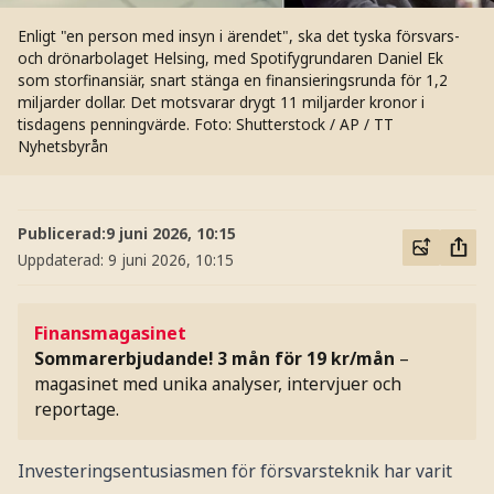
Enligt "en person med insyn i ärendet", ska det tyska försvars-
och drönarbolaget Helsing, med Spotifygrundaren Daniel Ek
som storfinansiär, snart stänga en finansieringsrunda för 1,2
miljarder dollar. Det motsvarar drygt 11 miljarder kronor i
tisdagens penningvärde.
Foto: Shutterstock / AP / TT
Nyhetsbyrån
Publicerad:
9 juni 2026, 10:15
Uppdaterad:
9 juni 2026, 10:15
Finansmagasinet
Sommarerbjudande! 3 mån för 19 kr/mån
–
magasinet med unika analyser, intervjuer och
reportage.
Investeringsentusiasmen för försvarsteknik har varit