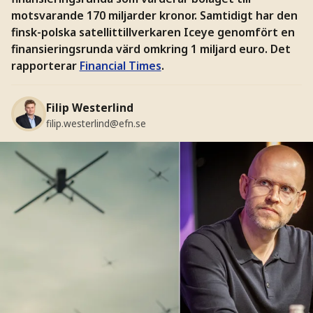
motsvarande 170 miljarder kronor. Samtidigt har den
finsk-polska satellittillverkaren Iceye genomfört en
finansieringsrunda värd omkring 1 miljard euro. Det
rapporterar
Financial Times
.
Filip Westerlind
filip.westerlind@efn.se