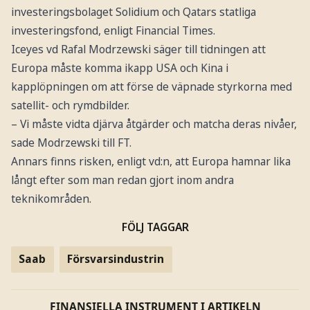
investeringsbolaget Solidium och Qatars statliga
investeringsfond, enligt Financial Times.
Iceyes vd Rafal Modrzewski säger till tidningen att
Europa måste komma ikapp USA och Kina i
kapplöpningen om att förse de väpnade styrkorna med
satellit- och rymdbilder.
– Vi måste vidta djärva åtgärder och matcha deras nivåer,
sade Modrzewski till FT.
Annars finns risken, enligt vd:n, att Europa hamnar lika
långt efter som man redan gjort inom andra
teknikområden.
FÖLJ TAGGAR
Saab
Försvarsindustrin
FINANSIELLA INSTRUMENT I ARTIKELN