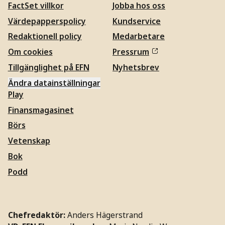
FactSet villkor
Jobba hos oss
Värdepapperspolicy
Kundservice
Redaktionell policy
Medarbetare
Om cookies
Pressrum
Tillgänglighet på EFN
Nyhetsbrev
Ändra datainställningar
Play
Finansmagasinet
Börs
Vetenskap
Bok
Podd
Chefredaktör:
Anders Hägerstrand