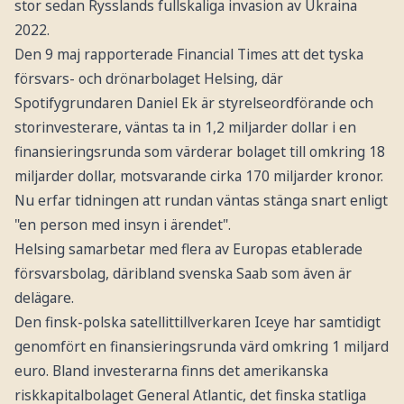
stor sedan Rysslands fullskaliga invasion av Ukraina
2022.
Den 9 maj rapporterade Financial Times att det tyska
försvars- och drönarbolaget Helsing, där
Spotifygrundaren Daniel Ek är styrelseordförande och
storinvesterare, väntas ta in 1,2 miljarder dollar i en
finansieringsrunda som värderar bolaget till omkring 18
miljarder dollar, motsvarande cirka 170 miljarder kronor.
Nu erfar tidningen att rundan väntas stänga snart enligt
"en person med insyn i ärendet".
Helsing samarbetar med flera av Europas etablerade
försvarsbolag, däribland svenska Saab som även är
delägare.
Den finsk-polska satellittillverkaren Iceye har samtidigt
genomfört en finansieringsrunda värd omkring 1 miljard
euro. Bland investerarna finns det amerikanska
riskkapitalbolaget General Atlantic, det finska statliga