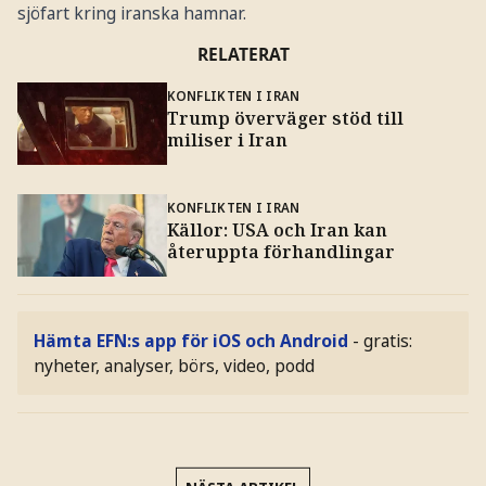
sjöfart kring iranska hamnar.
RELATERAT
KONFLIKTEN I IRAN
Trump överväger stöd till
miliser i Iran
KONFLIKTEN I IRAN
Källor: USA och Iran kan
återuppta förhandlingar
Hämta EFN:s app för iOS och Android
- gratis:
nyheter, analyser, börs, video, podd