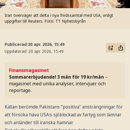
Iran överväger att delta i nya fredssamtal med USA, enligt
uppgifter till Reuters.
Foto: TT Nyhetsbyrån
Publicerad:
20 apr. 2026, 15:49
Uppdaterad:
20 apr. 2026, 15:49
Finansmagasinet
Sommarerbjudande! 3 mån för 19 kr/mån
–
magasinet med unika analyser, intervjuer och
reportage.
Källan berömde Pakistans ”positiva” ansträngningar för
att försöka häva USA:s sjöblockad av fartyg som lämnar
och anländer till iranska hamnar.