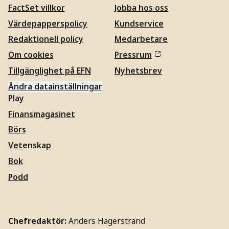
FactSet villkor
Jobba hos oss
Värdepapperspolicy
Kundservice
Redaktionell policy
Medarbetare
Om cookies
Pressrum
Tillgänglighet på EFN
Nyhetsbrev
Ändra datainställningar
Play
Finansmagasinet
Börs
Vetenskap
Bok
Podd
Chefredaktör:
Anders Hägerstrand