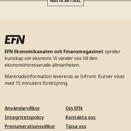
NÄSTA ARTIKEL
EFN Ekonomikanalen och Finansmagasinet
sprider
kunskap om ekonomi. Vi vänder oss till den
ekonomiintresserade allmänheten.
Marknadsinformation levereras av Infront. Kurser visas
med 15 minuters fördröjning.
Användarvillkor
Om EFN
Integritetspolicy
Kontakta oss
Prenumerationsvillkor
Tipsa oss