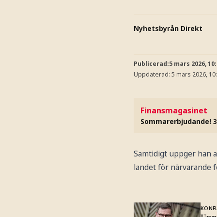
Nyhetsbyrån Direkt
Publicerad:
5 mars 2026, 10
Uppdaterad:
5 mars 2026, 10
Finansmagasinet
Sommarerbjudande! 3
Samtidigt uppger han at
landet för närvarande fo
KONFL