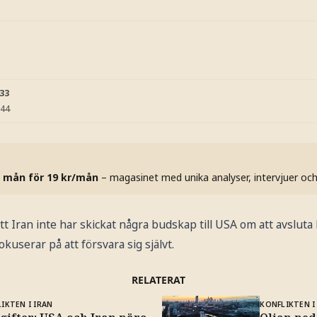
:33
:44
 mån för 19 kr/mån
– magasinet med unika analyser, intervjuer oc
t Iran inte har skickat några budskap till USA om att avsluta 
kuserar på att försvara sig självt.
RELATERAT
IKTEN I IRAN
KONFLIKTEN I