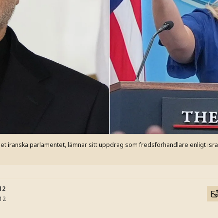
 iranska parlamentet, lämnar sitt uppdrag som fredsförhandlare enligt isra
12
:12