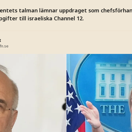
mentets talman lämnar uppdraget som chefsförhan
gifter till israeliska Channel 12.
t
fn.se