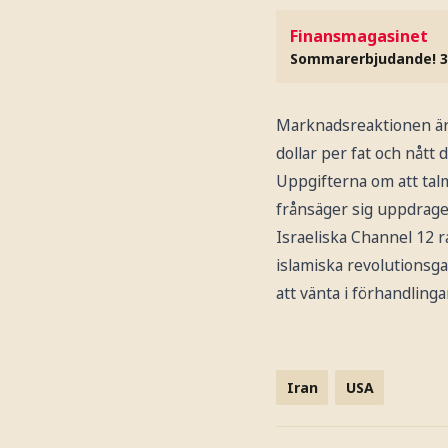
Finansmagasinet
Sommarerbjudande! 3
Marknadsreaktionen är e
dollar per fat och nått 
Uppgifterna om att tal
frånsäger sig uppdraget
Israeliska Channel 12 r
islamiska revolutionsga
att vänta i förhandling
Iran
USA