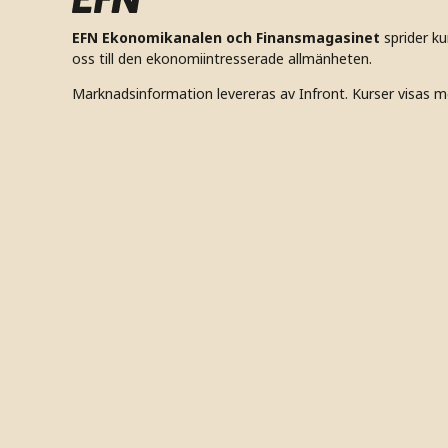
EFN Ekonomikanalen och Finansmagasinet
sprider k
oss till den ekonomiintresserade allmänheten.
Marknadsinformation levereras av Infront. Kurser visas m