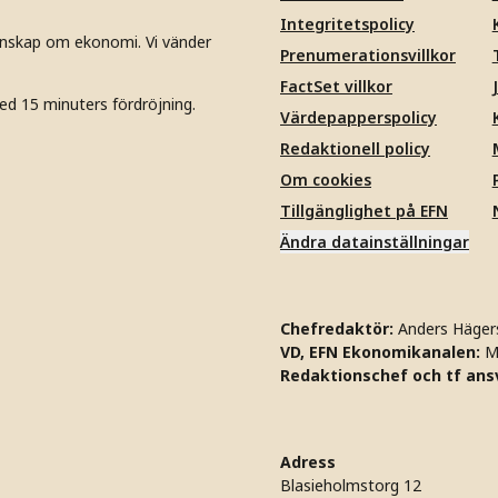
Integritetspolicy
unskap om ekonomi. Vi vänder
Prenumerationsvillkor
FactSet villkor
ed 15 minuters fördröjning.
Värdepapperspolicy
Redaktionell policy
Om cookies
Tillgänglighet på EFN
Ändra datainställningar
Chefredaktör:
Anders Häger
VD, EFN Ekonomikanalen:
M
Redaktionschef och tf ansv
Adress
Blasieholmstorg 12