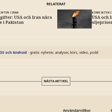
RELATERAT
IKTEN I IRAN
KONFLIKTEN I
gifter: USA och Iran nära
USA och I
e i Pakistan
oljeprise
iOS och Android
- gratis: nyheter, analyser, börs, video, podd
NÄSTA ARTIKEL
Användarvillkor