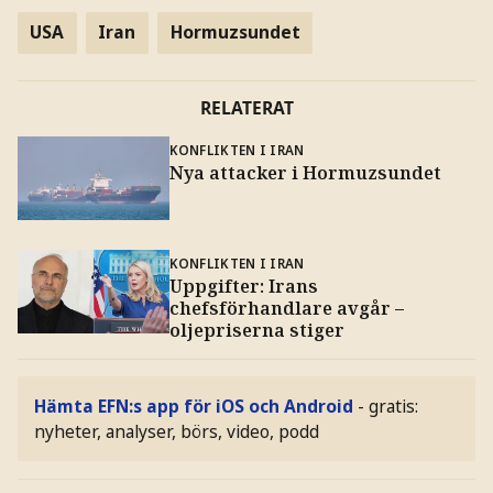
USA
Iran
Hormuzsundet
RELATERAT
KONFLIKTEN I IRAN
Nya attacker i Hormuzsundet
KONFLIKTEN I IRAN
Uppgifter: Irans
chefsförhandlare avgår –
oljepriserna stiger
Hämta EFN:s app för iOS och Android
- gratis:
nyheter, analyser, börs, video, podd