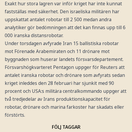
Exakt hur stora lagren var inför kriget har inte kunnat
fastställas med säkerhet. Den israeliska militären har
uppskattat antalet robotar till 2 500 medan andra
analytiker gör bedömningen att det kan finnas upp till 6
000 iranska distansrobotar.
Under torsdagen avfyrade Iran 15 ballistiska robotar
mot Förenade Arabemiraten och 11 drönare mot
byggnaden som huserar landets försvarsdepartement.
Försvarshögkvarteret Pentagon uppger för Reuters att
antalet iranska robotar och drönare som avfyrats sedan
kriget inleddes den 28 februari har sjunkit med 90
procent och USA:s militära centralkommando uppger att
två tredjedelar av Irans produktionskapacitet för
robotar, drönare och marina farkoster har skadats eller
förstörts.
FÖLJ TAGGAR