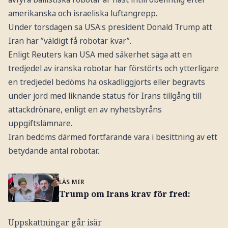
amerikanska och israeliska luftangrepp.
Under torsdagen sa USA:s president Donald Trump att
Iran har ”väldigt få robotar kvar”.
Enligt Reuters kan USA med säkerhet säga att en
tredjedel av iranska robotar har förstörts och ytterligare
en tredjedel bedöms ha oskadliggjorts eller begravts
under jord med liknande status för Irans tillgång till
attackdrönare, enligt en av nyhetsbyråns
uppgiftslämnare.
Iran bedöms därmed fortfarande vara i besittning av ett
betydande antal robotar.
LÄS MER
Trump om Irans krav för fred:
Uppskattningar går isär