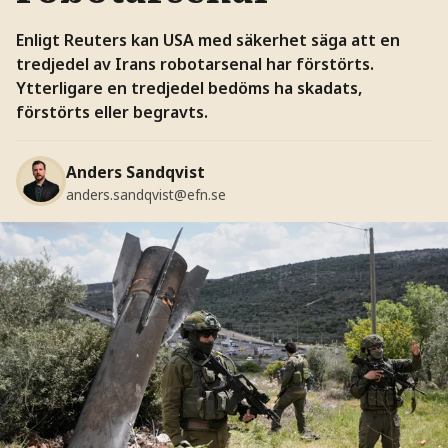
Enligt Reuters kan USA med säkerhet säga att en
tredjedel av Irans robotarsenal har förstörts.
Ytterligare en tredjedel bedöms ha skadats,
förstörts eller begravts.
Anders Sandqvist
anders.sandqvist@efn.se