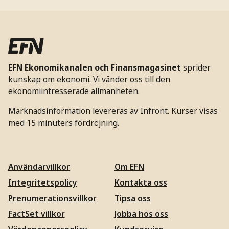
EFN Ekonomikanalen och Finansmagasinet
sprider
kunskap om ekonomi. Vi vänder oss till den
ekonomiintresserade allmänheten.
Marknadsinformation levereras av Infront. Kurser visas
med 15 minuters fördröjning.
Användarvillkor
Om EFN
Integritetspolicy
Kontakta oss
Prenumerationsvillkor
Tipsa oss
FactSet villkor
Jobba hos oss