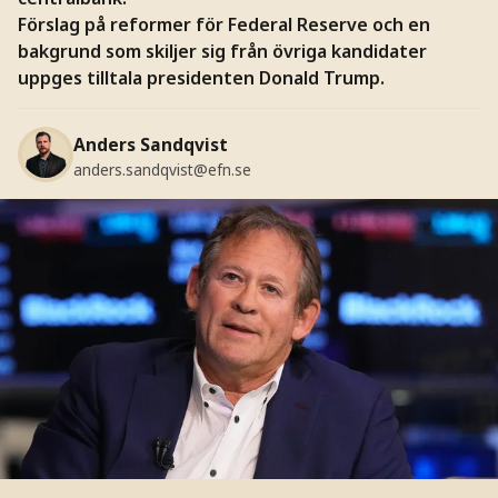
Förslag på reformer för Federal Reserve och en
bakgrund som skiljer sig från övriga kandidater
uppges tilltala presidenten Donald Trump.
Anders Sandqvist
anders.sandqvist@efn.se