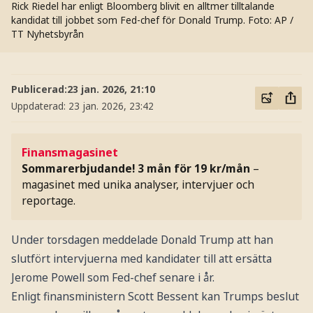
Rick Riedel har enligt Bloomberg blivit en alltmer tilltalande
kandidat till jobbet som Fed-chef för Donald Trump.
Foto: AP /
TT Nyhetsbyrån
Publicerad:
23 jan. 2026, 21:10
Uppdaterad:
23 jan. 2026, 23:42
Finansmagasinet
Sommarerbjudande! 3 mån för 19 kr/mån
–
magasinet med unika analyser, intervjuer och
reportage.
Under torsdagen meddelade Donald Trump att han
slutfört intervjuerna med kandidater till att ersätta
Jerome Powell som Fed-chef senare i år.
Enligt finansministern Scott Bessent kan Trumps beslut