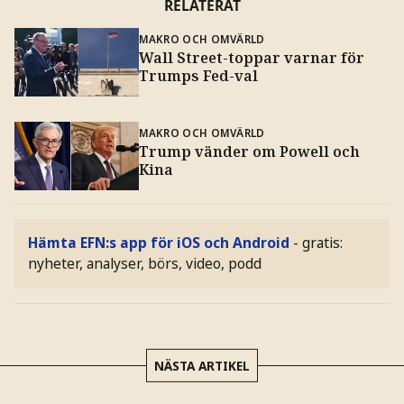
RELATERAT
MAKRO OCH OMVÄRLD
Wall Street-toppar varnar för
Trumps Fed-val
MAKRO OCH OMVÄRLD
Trump vänder om Powell och
Kina
Hämta EFN:s app för iOS och Android
- gratis:
nyheter, analyser, börs, video, podd
NÄSTA ARTIKEL