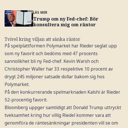
LÄS MER
Trump om ny Fed-chef: Bör
konsultera mig om räntor
Tvivel kring viljan att sänka räntor
På spelplattformen Polymarket har Rieder seglat upp
som ny favorit och bedöms med 47 procents
sannolikhet bli ny Fed-chef. Kevin Warsh och
Christopher Waller har 33 respektive 10 procent av
drygt 245 miljoner satsade dollar bakom sig hos
Polymarket.
På den konkurrerande spelmarknaden Kalshi är Rieder
52-procentig favorit.
Bloomberg uppger samtidigt att Donald Trump uttryckt
tveksamhet kring hur villig Riedel kommer vara att
genomföra de räntesänkningar presidenten vill se om