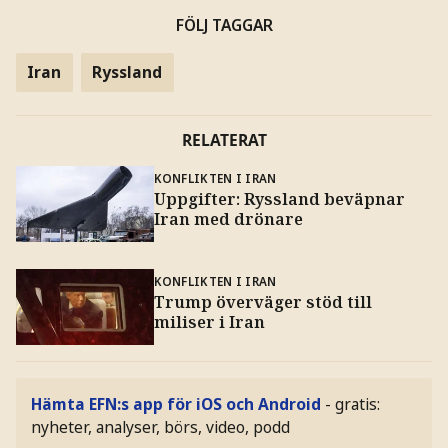
FÖLJ TAGGAR
Iran
Ryssland
RELATERAT
KONFLIKTEN I IRAN
Uppgifter: Ryssland beväpnar
Iran med drönare
KONFLIKTEN I IRAN
Trump överväger stöd till
miliser i Iran
Hämta EFN:s app för iOS och Android
- gratis:
nyheter, analyser, börs, video, podd