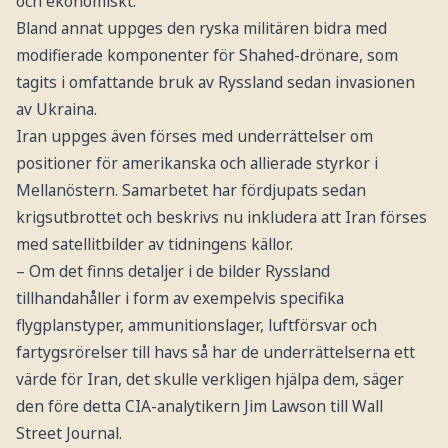
och ekonomiskt.
Bland annat uppges den ryska militären bidra med
modifierade komponenter för Shahed-drönare, som
tagits i omfattande bruk av Ryssland sedan invasionen
av Ukraina.
Iran uppges även förses med underrättelser om
positioner för amerikanska och allierade styrkor i
Mellanöstern. Samarbetet har fördjupats sedan
krigsutbrottet och beskrivs nu inkludera att Iran förses
med satellitbilder av tidningens källor.
– Om det finns detaljer i de bilder Ryssland
tillhandahåller i form av exempelvis specifika
flygplanstyper, ammunitionslager, luftförsvar och
fartygsrörelser till havs så har de underrättelserna ett
värde för Iran, det skulle verkligen hjälpa dem, säger
den före detta CIA-analytikern Jim Lawson till Wall
Street Journal.