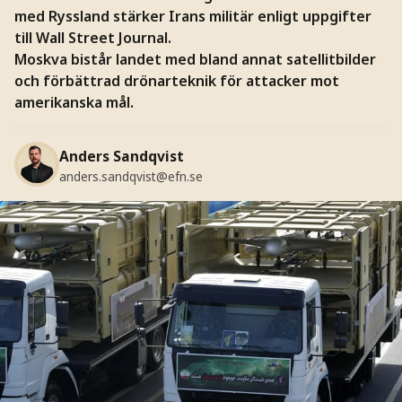
med Ryssland stärker Irans militär enligt uppgifter
till Wall Street Journal.
Moskva bistår landet med bland annat satellitbilder
och förbättrad drönarteknik för attacker mot
amerikanska mål.
Anders Sandqvist
anders.sandqvist@efn.se