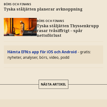
BÖRS OCH FINANS
Tyska ståljätten planerar avknoppning
BÖRS OCH FINANS
Tyska ståljätten Thyssenkrupp
rasar tvåsiffrigt – spår
nettoförlust
Hämta EFN:s app för iOS och Android
- gratis:
nyheter, analyser, börs, video, podd
NÄSTA ARTIKEL