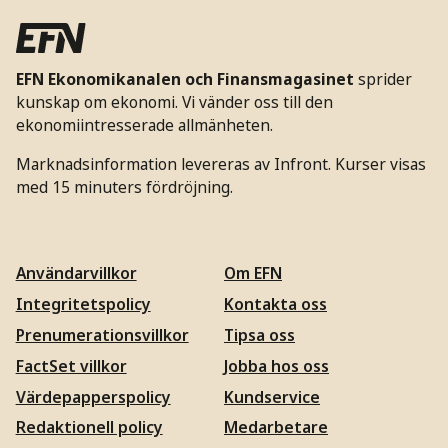
EFN Ekonomikanalen och Finansmagasinet
sprider
kunskap om ekonomi. Vi vänder oss till den
ekonomiintresserade allmänheten.
Marknadsinformation levereras av Infront. Kurser visas
med 15 minuters fördröjning.
Användarvillkor
Om EFN
Integritetspolicy
Kontakta oss
Prenumerationsvillkor
Tipsa oss
FactSet villkor
Jobba hos oss
Värdepapperspolicy
Kundservice
Redaktionell policy
Medarbetare