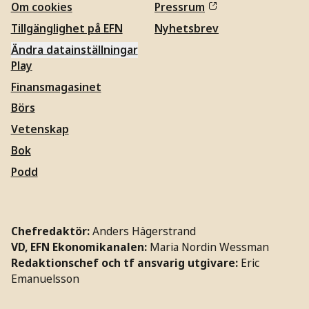
Om cookies
Pressrum
Tillgänglighet på EFN
Nyhetsbrev
Ändra datainställningar
Play
Finansmagasinet
Börs
Vetenskap
Bok
Podd
Chefredaktör:
Anders Hägerstrand
VD, EFN Ekonomikanalen:
Maria Nordin Wessman
Redaktionschef och tf ansvarig utgivare:
Eric
Emanuelsson