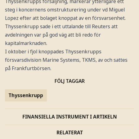
Thyssenkrupps försäljning, markerar ytterligare ett
steg i koncernens omstrukturering under vd Miguel
Lopez efter att bolaget knoppat av en försvarsenhet.
Thyssenkrupp sade i ett uttalande till Reuters att
avdelningen var på god väg att bli redo för
kapitalmarknaden.
I oktober i fjol knoppades Thyssenkrupps
försvarsdivision Marine Systems, TKMS, av och sattes
på Frankfurtbörsen.
FÖLJ TAGGAR
Thyssenkrupp
FINANSIELLA INSTRUMENT I ARTIKELN
RELATERAT