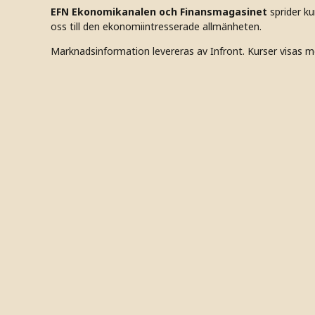
EFN Ekonomikanalen och Finansmagasinet
sprider k
oss till den ekonomiintresserade allmänheten.
Marknadsinformation levereras av Infront. Kurser visas m