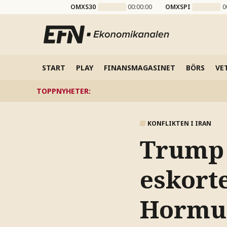
OMXS30
00:00:00
OMXSPI
0
START
PLAY
FINANSMAGASINET
BÖRS
VE
TOPPNYHETER
:
KONFLIKTEN I IRAN
Trump 
eskorte
Hormu