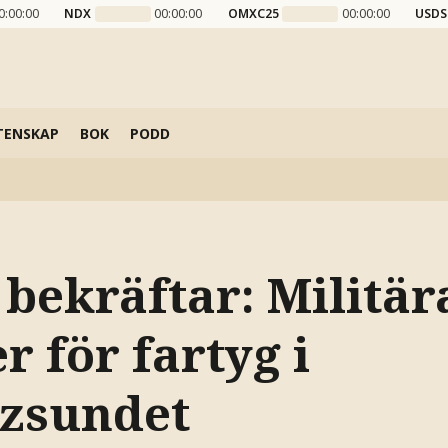
0:00:00
NDX
00:00:00
OMXC25
00:00:00
USDS
TENSKAP
BOK
PODD
bekräftar: Militär
r för fartyg i
zsundet