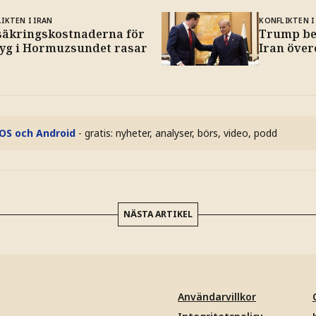
IKTEN I IRAN
KONFLIKTEN I
säkringskostnaderna för
Trump be
tyg i Hormuzsundet rasar
Iran över
iOS och Android
- gratis: nyheter, analyser, börs, video, podd
NÄSTA ARTIKEL
Användarvillkor