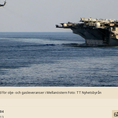
dd för olje- och gasleveranser i Mellanöstern
Foto: TT Nyhetsbyrån
:04
:13