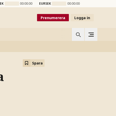
EK
00:00:00
EURSEK
00:00:00
Prenumerera
Logga in
Spara
a