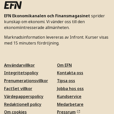
EFN Ekonomikanalen och Finansmagasinet
sprider
kunskap om ekonomi. Vi vänder oss till den
ekonomiintresserade allmänheten.
Marknadsinformation levereras av Infront. Kurser visas
med 15 minuters fördröjning.
Användarvillkor
Om EFN
Integritetspolicy
Kontakta oss
Prenumerationsvillkor
Tipsa oss
FactSet villkor
Jobba hos oss
Värdepapperspolicy
Kundservice
Redaktionell policy
Medarbetare
Om cookies
Pressrum