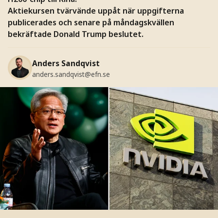
Aktiekursen tvärvände uppåt när uppgifterna
publicerades och senare på måndagskvällen
bekräftade Donald Trump beslutet.
Anders Sandqvist
anders.sandqvist@efn.se