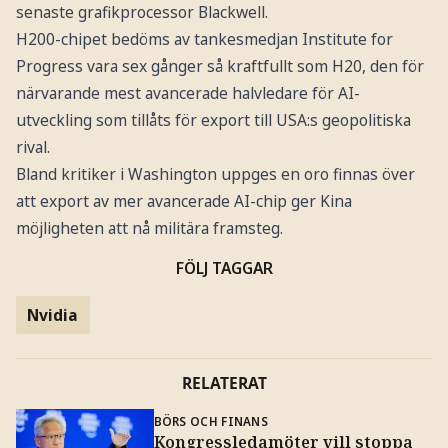
senaste grafikprocessor Blackwell.
H200-chipet bedöms av tankesmedjan Institute for
Progress vara sex gånger så kraftfullt som H20, den för
närvarande mest avancerade halvledare för AI-
utveckling som tillåts för export till USA:s geopolitiska
rival.
Bland kritiker i Washington uppges en oro finnas över
att export av mer avancerade AI-chip ger Kina
möjligheten att nå militära framsteg.
FÖLJ TAGGAR
Nvidia
RELATERAT
BÖRS OCH FINANS
Kongressledamöter vill stoppa