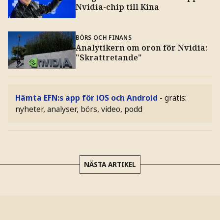
Nvidia-chip till Kina
BÖRS OCH FINANS
Analytikern om oron för Nvidia:
"Skrattretande"
Hämta EFN:s app för iOS och Android
- gratis:
nyheter, analyser, börs, video, podd
NÄSTA ARTIKEL