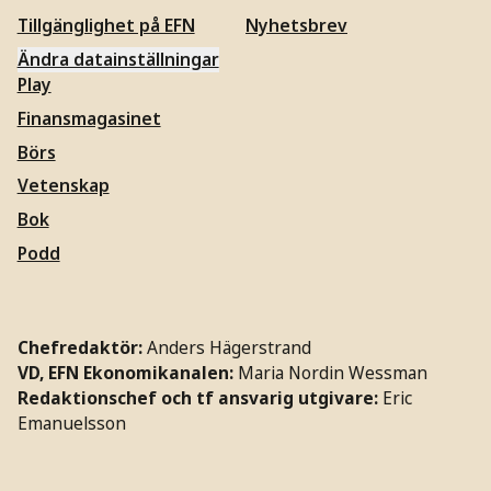
Tillgänglighet på EFN
Nyhetsbrev
Ändra datainställningar
Play
Finansmagasinet
Börs
Vetenskap
Bok
Podd
Chefredaktör:
Anders Hägerstrand
VD, EFN Ekonomikanalen:
Maria Nordin Wessman
Redaktionschef och tf ansvarig utgivare:
Eric
Emanuelsson