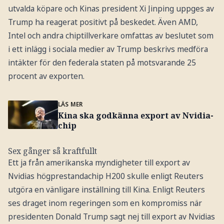
utvalda köpare och Kinas president Xi Jinping uppges av
Trump ha reagerat positivt på beskedet. Även AMD,
Intel och andra chiptillverkare omfattas av beslutet som
i ett inlägg i sociala medier av Trump beskrivs medföra
intäkter för den federala staten på motsvarande 25
procent av exporten.
LÄS MER
Kina ska godkänna export av Nvidia-
chip
Sex gånger så kraftfullt
Ett ja från amerikanska myndigheter till export av
Nvidias högprestandachip H200 skulle enligt Reuters
utgöra en vänligare inställning till Kina. Enligt Reuters
ses draget inom regeringen som en kompromiss när
presidenten Donald Trump sagt nej till export av Nvidias