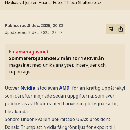
Nvidias vd Jensen Huang.
Foto: TT och Shutterstock
Publicerad:
8 dec. 2025, 20:32
Uppdaterad:
8 dec. 2025, 22:47
Finansmagasinet
Sommarerbjudande! 3 mån för 19 kr/mån
–
magasinet med unika analyser, intervjuer och
reportage.
Utöver
Nvidia
stod även
AMD
för en kraftig uppåtrekyl
som därefter mojnade sedan uppgifterna, som även
publiceras av Reuters med hänvisning till egna källor,
blev kända.
Senare under kvällen bekräftade USA:s president
Donald Trump att Nvidia får grönt ljus för export till