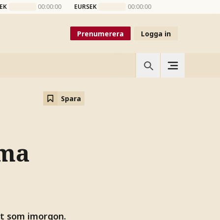
EK
00:00:00
EURSEK
00:00:00
Prenumerera
Logga in
Spara
mma
gt som imorgon.