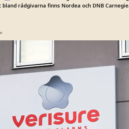
t bland rådgivarna finns Nordea och DNB Carnegie
se