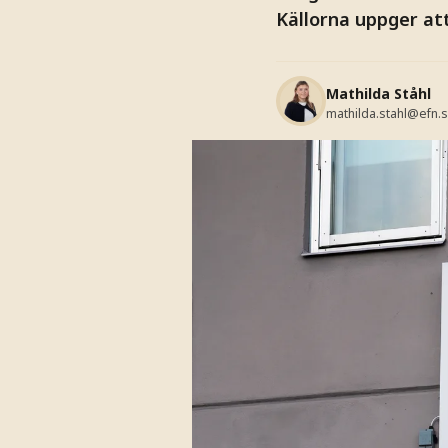
Källorna uppger at
Mathilda Ståhl
mathilda.stahl@efn.