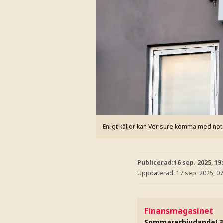
Enligt källor kan Verisure komma med no
Publicerad:
16 sep. 2025, 19
Uppdaterad:
17 sep. 2025, 07
Finansmagasinet
Sommarerbjudande! 3