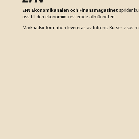
EFN Ekonomikanalen och Finansmagasinet
sprider k
oss till den ekonomiintresserade allmänheten.
Marknadsinformation levereras av Infront. Kurser visas m