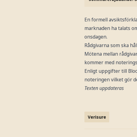
En formell avsiktsförkl
marknaden ha talats om
onsdagen.
Rådgivarna som ska hål
Mötena mellan rådgivare
kommer med noteringsbes
Enligt uppgifter till 
noteringen vilket gör d
Texten uppdateras
Verisure