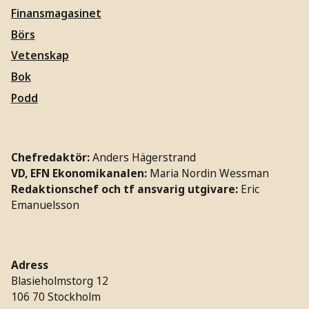
Finansmagasinet
Börs
Vetenskap
Bok
Podd
Chefredaktör:
Anders Hägerstrand
VD, EFN Ekonomikanalen:
Maria Nordin Wessman
Redaktionschef och tf ansvarig utgivare:
Eric
Emanuelsson
Adress
Blasieholmstorg 12
106 70 Stockholm