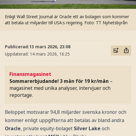
Enligt Wall Street Journal är Oracle ett av bolagen som kommer
att betala ut miljarder till USA:s regering.
Foto: TT Nyhetsbyrån
Publicerad:
13 mars 2026, 23:08
Uppdaterad:
14 mars 2026, 16:25
Finansmagasinet
Sommarerbjudande! 3 mån för 19 kr/mån
–
magasinet med unika analyser, intervjuer och
reportage.
Beloppet motsvarar 94,8 miljarder svenska kronor och
kommer enligt uppgifterna att betalas av bland andra
Oracle
, private equity-bolaget
Silver Lake
och