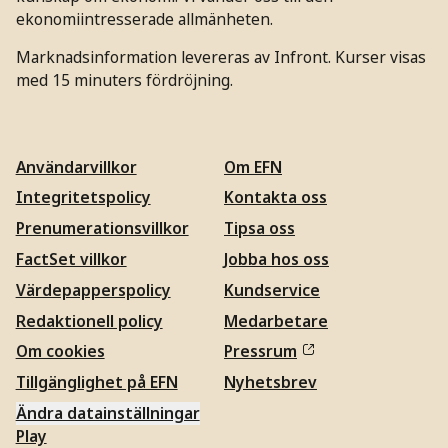
ekonomiintresserade allmänheten.
Marknadsinformation levereras av Infront. Kurser visas
med 15 minuters fördröjning.
Användarvillkor
Om EFN
Integritetspolicy
Kontakta oss
Prenumerationsvillkor
Tipsa oss
FactSet villkor
Jobba hos oss
Värdepapperspolicy
Kundservice
Redaktionell policy
Medarbetare
Om cookies
Pressrum
Tillgänglighet på EFN
Nyhetsbrev
Ändra datainställningar
Play