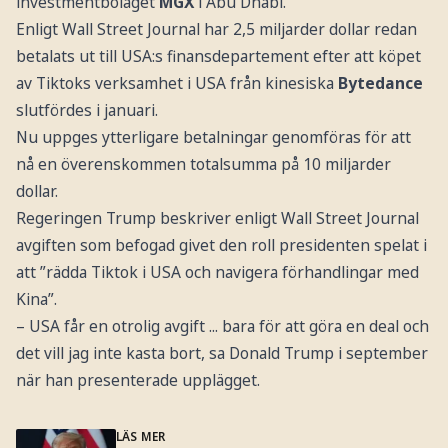
investmentbolaget
MGX
i Abu Dhabi.
Enligt Wall Street Journal har 2,5 miljarder dollar redan
betalats ut till USA:s finansdepartement efter att köpet
av Tiktoks verksamhet i USA från kinesiska
Bytedance
slutfördes i januari.
Nu uppges ytterligare betalningar genomföras för att
nå en överenskommen totalsumma på 10 miljarder
dollar.
Regeringen Trump beskriver enligt Wall Street Journal
avgiften som befogad givet den roll presidenten spelat i
att ”rädda Tiktok i USA och navigera förhandlingar med
Kina”.
– USA får en otrolig avgift ... bara för att göra en deal och
det vill jag inte kasta bort, sa Donald Trump i september
när han presenterade upplägget.
LÄS MER