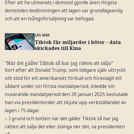
Efter att ha utmanats i domstol gjorde även Högsta
domstolen bedömningen att lagen var grundlagsenlig
och att en tvångsförsäljning var befogad.
LÄS MER
Tiktok får miljarder i böter – data
skickades till Kina
”När det gäller Tiktok så har jag rätten att sälja”
Kort efter att Donald Trump, som tidigare själv uttryckt
sitt stöd för ett amerikanskt förbud och föreslagit ett
sådant under sin första mandatperiod, inledde sin
nuvarande mandatperiod den 20 januari 2025 beslutade
han via presidentorder att skjuta upp verkställandet av
lagen i 75 dagar.
– I grund och botten när det gäller Tiktok så har jag
rätten att sälja det eller stänga ner det, sa presidenten