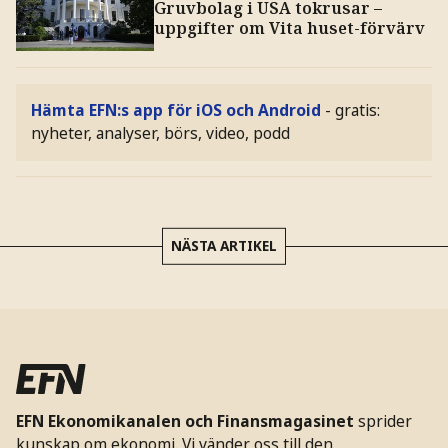
Gruvbolag i USA tokrusar –
uppgifter om Vita huset-förvärv
Hämta EFN:s app för iOS och Android
- gratis:
nyheter, analyser, börs, video, podd
NÄSTA ARTIKEL
EFN Ekonomikanalen och Finansmagasinet
sprider
kunskap om ekonomi. Vi vänder oss till den