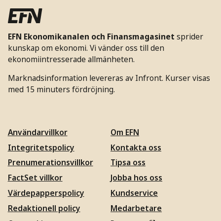
EFN Ekonomikanalen och Finansmagasinet
sprider
kunskap om ekonomi. Vi vänder oss till den
ekonomiintresserade allmänheten.
Marknadsinformation levereras av Infront. Kurser visas
med 15 minuters fördröjning.
Användarvillkor
Om EFN
Integritetspolicy
Kontakta oss
Prenumerationsvillkor
Tipsa oss
FactSet villkor
Jobba hos oss
Värdepapperspolicy
Kundservice
Redaktionell policy
Medarbetare