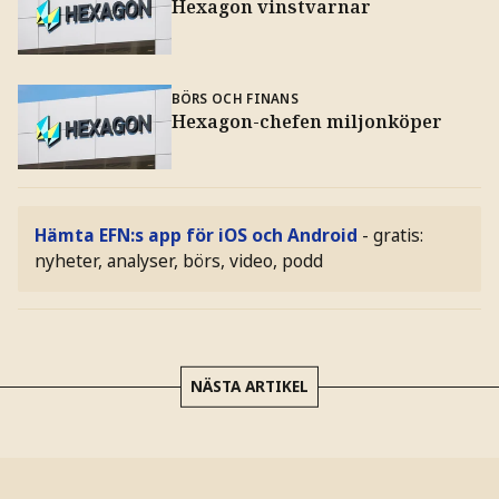
Hexagon vinstvarnar
BÖRS OCH FINANS
Hexagon-chefen miljonköper
Hämta EFN:s app för iOS och Android
- gratis:
nyheter, analyser, börs, video, podd
NÄSTA ARTIKEL