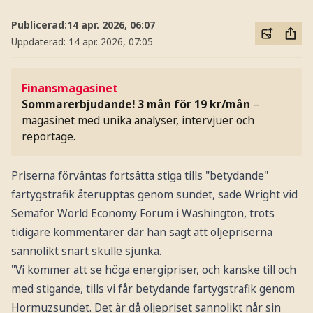
Publicerad:
14 apr. 2026, 06:07
Uppdaterad:
14 apr. 2026, 07:05
Finansmagasinet
Sommarerbjudande! 3 mån för 19 kr/mån
–
magasinet med unika analyser, intervjuer och
reportage.
Priserna förväntas fortsätta stiga tills "betydande"
fartygstrafik återupptas genom sundet, sade Wright vid
Semafor World Economy Forum i Washington, trots
tidigare kommentarer där han sagt att oljepriserna
sannolikt snart skulle sjunka.
"Vi kommer att se höga energipriser, och kanske till och
med stigande, tills vi får betydande fartygstrafik genom
Hormuzsundet. Det är då oljepriset sannolikt når sin