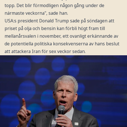
topp. Det blir förmodligen någon gång under de
närmaste veckorna", sade han.
USA:s president Donald Trump sade på söndagen att
priset på olja och bensin kan förbli högt fram till
mellanårsvalen i november, ett ovanligt erkännande av
de potentiella politiska konsekvenserna av hans beslut
att attackera Iran för sex veckor sedan.