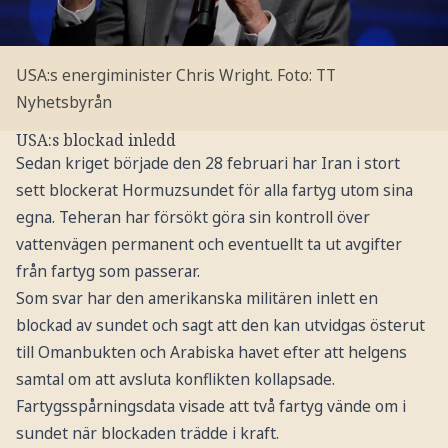
USA:s energiminister Chris Wright.
Foto: TT
Nyhetsbyrån
USA:s blockad inledd
Sedan kriget började den 28 februari har Iran i stort
sett blockerat Hormuzsundet för alla fartyg utom sina
egna. Teheran har försökt göra sin kontroll över
vattenvägen permanent och eventuellt ta ut avgifter
från fartyg som passerar.
Som svar har den amerikanska militären inlett en
blockad av sundet och sagt att den kan utvidgas österut
till Omanbukten och Arabiska havet efter att helgens
samtal om att avsluta konflikten kollapsade.
Fartygsspårningsdata visade att två fartyg vände om i
sundet när blockaden trädde i kraft.