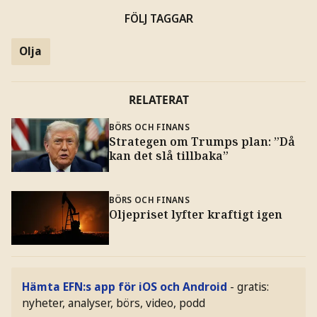
FÖLJ TAGGAR
Olja
RELATERAT
BÖRS OCH FINANS
Strategen om Trumps plan: ”Då
kan det slå tillbaka”
BÖRS OCH FINANS
Oljepriset lyfter kraftigt igen
Hämta EFN:s app för iOS och Android
- gratis:
nyheter, analyser, börs, video, podd