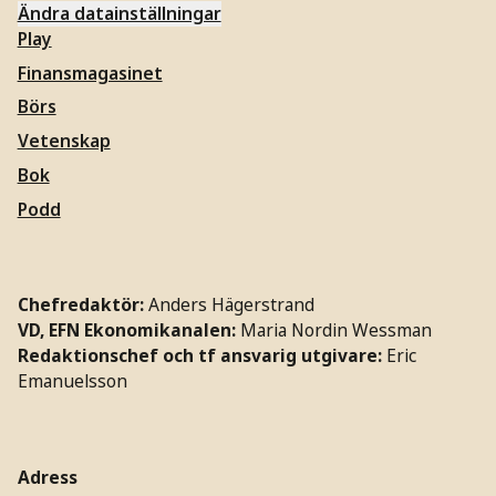
Ändra datainställningar
Play
Finansmagasinet
Börs
Vetenskap
Bok
Podd
Chefredaktör:
Anders Hägerstrand
VD, EFN Ekonomikanalen:
Maria Nordin Wessman
Redaktionschef och tf ansvarig utgivare:
Eric
Emanuelsson
Adress