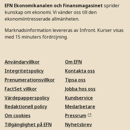
EFN Ekonomikanalen och Finansmagasinet
sprider
kunskap om ekonomi. Vi vänder oss till den
ekonomiintresserade allmänheten.
Marknadsinformation levereras av Infront. Kurser visas
med 15 minuters fördröjning.
Användarvillkor
Om EFN
Integritetspolicy
Kontakta oss
Prenumerationsvillkor
Tipsa oss
FactSet villkor
Jobba hos oss
Värdepapperspolicy
Kundservice
Redaktionell policy
Medarbetare
Om cookies
Pressrum
Tillgänglighet på EFN
Nyhetsbrev