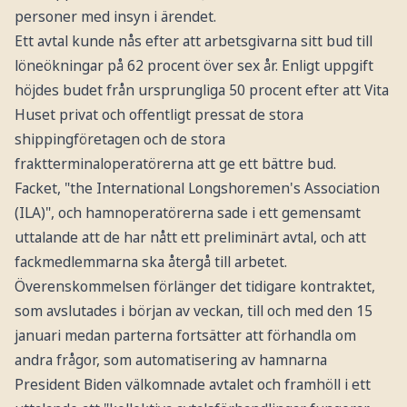
personer med insyn i ärendet.
Ett avtal kunde nås efter att arbetsgivarna sitt bud till
löneökningar på 62 procent över sex år. Enligt uppgift
höjdes budet från ursprungliga 50 procent efter att Vita
Huset privat och offentligt pressat de stora
shippingföretagen och de stora
fraktterminaloperatörerna att ge ett bättre bud.
Facket, "the International Longshoremen's Association
(ILA)", och hamnoperatörerna sade i ett gemensamt
uttalande att de har nått ett preliminärt avtal, och att
fackmedlemmarna ska återgå till arbetet.
Överenskommelsen förlänger det tidigare kontraktet,
som avslutades i början av veckan, till och med den 15
januari medan parterna fortsätter att förhandla om
andra frågor, som automatisering av hamnarna
President Biden välkomnade avtalet och framhöll i ett