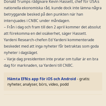
Donald Trumps rådgivare Kevin Hassett, chef för USA:s
nationella ekonomiska råd, kunde dock inte lämna några
betryggande besked på den punkten när han
intervjuades i CNBC under måndagen.
– Från i dag och fram till den 2 april kommer det absolut
att förekomma en del osäkerhet, säger Hassett.
Yardeni Research-chefen Ed Yardeni kommenterade
beskedet med att inga nyheter får betraktas som goda
nyheter i dagsläget.
– Varje dag presidenten inte pratar om tullar är en bra
dag för marknaden, sa Yardeni till CNBC.
Hämta EFN:s app för iOS och Android
- gratis:
nyheter, analyser, börs, video, podd