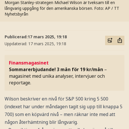
Morgan Stanley-strategen Michael Wilson är tveksam till en
långvarig uppgång för den amerikanska börsen.
Foto: AP / TT
Nyhetsbyrån
Publicerad:
17 mars 2025, 19:18
Uppdaterad:
17 mars 2025, 19:18
Finansmagasinet
Sommarerbjudande! 3 mån för 19 kr/mån
–
magasinet med unika analyser, intervjuer och
reportage.
Wilson beskriver en nivå för S&P 500 kring 5 500
(indexet har under måndagen tagit sig upp till knappa 5
700) som en köpvärd nivå – men räknar inte med att
någon återhämtning blir långvarig.