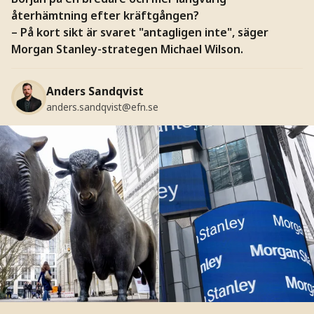
återhämtning efter kräftgången?
– På kort sikt är svaret "antagligen inte", säger
Morgan Stanley-strategen Michael Wilson.
Anders Sandqvist
anders.sandqvist@efn.se