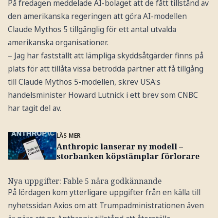
På fredagen meddelade AI-bolaget att de fått tillstånd av
den amerikanska regeringen att göra AI-modellen
Claude Mythos 5 tillgänglig för ett antal utvalda
amerikanska organisationer.
– Jag har fastställt att lämpliga skyddsåtgärder finns på
plats för att tillåta vissa betrodda partner att få tillgång
till Claude Mythos 5-modellen, skrev USA:s
handelsminister Howard Lutnick i ett brev som CNBC
har tagit del av.
LÄS MER
Anthropic lanserar ny modell –
storbanken köpstämplar förlorare
Nya uppgifter: Fable 5 nära godkännande
På lördagen kom ytterligare uppgifter från en källa till
nyhetssidan Axios om att Trumpadministrationen även