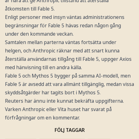
är nära att ge Anthropic tillstånd att återställa
åtkomsten till Fable 5.
Enligt personer med insyn väntas administrationens
begränsningar för Fable 5 hävas redan någon gång
under den kommande veckan.
Samtalen mellan parterna väntas fortsätta under
helgen, och Anthropic räknar med att snart kunna
återställa användarnas tillgång till Fable 5, uppger Axios
med hänvisning till en andra källa.
Fable 5 och Mythos 5 bygger på samma AI-modell, men
Fable 5 är avsedd att vara allmänt tillgänglig, medan vissa
skyddsåtgärder har tagits bort i Mythos 5.
Reuters har ännu inte kunnat bekräfta uppgifterna.
Varken Anthropic eller Vita huset har svarat på
förfrågningar om en kommentar.
FÖLJ TAGGAR