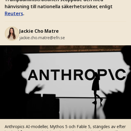
hänvisning till nationella säkerhetsrisker, enligt
Reuters
.
Jackie Cho Matre
jackie.cho.matre@efn.se
Anthropics AI-modeller, Mythos 5 och Fable 5, stängdes av efter