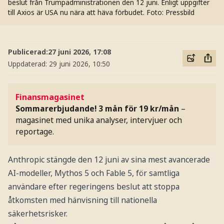
beslut från Trumpadministrationen den 12 juni. Enligt uppgifter
till Axios är USA nu nära att häva förbudet.
Foto: Pressbild
Publicerad:
27 juni 2026, 17:08
Uppdaterad:
29 juni 2026, 10:50
Finansmagasinet
Sommarerbjudande! 3 mån för 19 kr/mån
–
magasinet med unika analyser, intervjuer och
reportage.
Anthropic stängde den 12 juni av sina mest avancerade
AI-modeller, Mythos 5 och Fable 5, för samtliga
användare efter regeringens beslut att stoppa
åtkomsten med hänvisning till nationella
säkerhetsrisker.