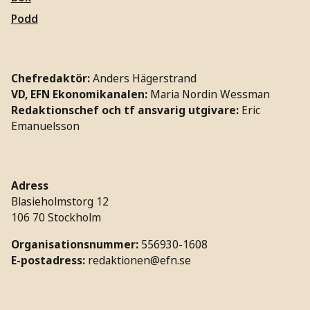
Podd
Chefredaktör:
Anders Hägerstrand
VD, EFN Ekonomikanalen:
Maria Nordin Wessman
Redaktionschef och tf ansvarig utgivare:
Eric
Emanuelsson
Adress
Blasieholmstorg 12
106 70 Stockholm
Organisationsnummer:
556930-1608
E-postadress:
redaktionen@efn.se