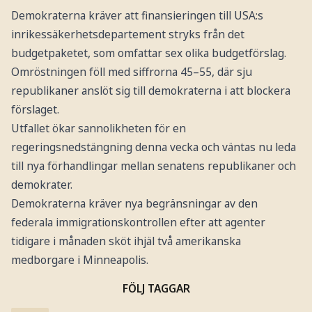
Demokraterna kräver att finansieringen till USA:s
inrikessäkerhetsdepartement stryks från det
budgetpaketet, som omfattar sex olika budgetförslag.
Omröstningen föll med siffrorna 45–55, där sju
republikaner anslöt sig till demokraterna i att blockera
förslaget.
Utfallet ökar sannolikheten för en
regeringsnedstängning denna vecka och väntas nu leda
till nya förhandlingar mellan senatens republikaner och
demokrater.
Demokraterna kräver nya begränsningar av den
federala immigrationskontrollen efter att agenter
tidigare i månaden sköt ihjäl två amerikanska
medborgare i Minneapolis.
FÖLJ TAGGAR