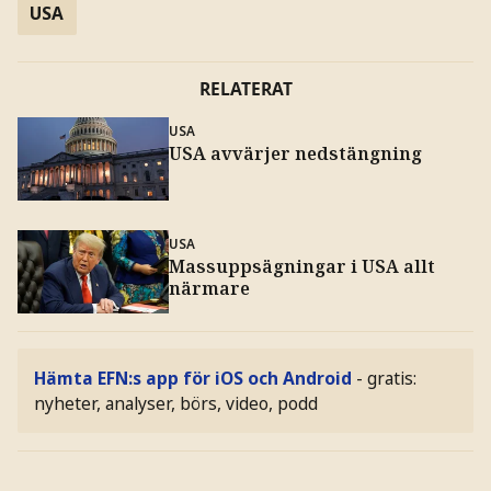
USA
RELATERAT
USA
USA avvärjer nedstängning
USA
Massuppsägningar i USA allt
närmare
Hämta EFN:s app för iOS och Android
- gratis:
nyheter, analyser, börs, video, podd