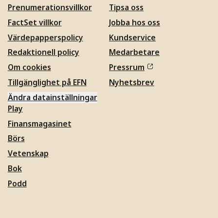
Prenumerationsvillkor
Tipsa oss
FactSet villkor
Jobba hos oss
Värdepapperspolicy
Kundservice
Redaktionell policy
Medarbetare
Om cookies
Pressrum
Tillgänglighet på EFN
Nyhetsbrev
Ändra datainställningar
Play
Finansmagasinet
Börs
Vetenskap
Bok
Podd