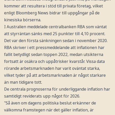
kommer att resultera i stöd till privata företag, vilket
enligt Bloomberg News bidrar till uppgångar på de
kinesiska börserna.
I Australien meddelade centralbanken RBA som väntat
att styrräntan sänks med 25 punkter till 4,10 procent.
Det var den första sänkningen sedan i november 2020.
RBA skriver i ett pressmeddelande att inflationen har
fallit betydligt sedan toppen 2022, medan utsikterna
fortsatt är osäkra och uppåtrisker kvarstår. Vissa data
rörande arbetsmarknaden har varit oväntat starka,
vilket tyder på att arbetsmarknaden är något starkare
än man tidigare tott.
De centrala prognoserna för underliggande inflation har
samtidigt reviderats upp något för 2026.
"Så även om dagens politiska beslut erkänner de
välkomna framstegen när det gäller inflation, är