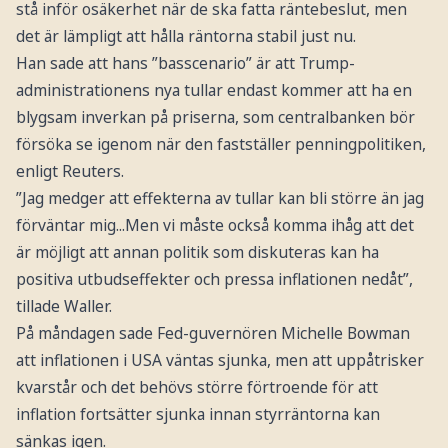
stå inför osäkerhet när de ska fatta räntebeslut, men
det är lämpligt att hålla räntorna stabil just nu.
Han sade att hans ”basscenario” är att Trump-
administrationens nya tullar endast kommer att ha en
blygsam inverkan på priserna, som centralbanken bör
försöka se igenom när den fastställer penningpolitiken,
enligt Reuters.
”Jag medger att effekterna av tullar kan bli större än jag
förväntar mig...Men vi måste också komma ihåg att det
är möjligt att annan politik som diskuteras kan ha
positiva utbudseffekter och pressa inflationen nedåt”,
tillade Waller.
På måndagen sade Fed-guvernören Michelle Bowman
att inflationen i USA väntas sjunka, men att uppåtrisker
kvarstår och det behövs större förtroende för att
inflation fortsätter sjunka innan styrräntorna kan
sänkas igen.