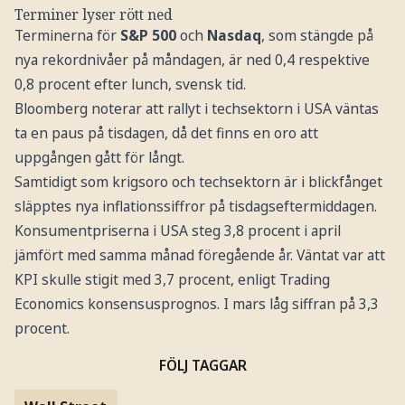
Terminer lyser rött ned
Terminerna för
S&P 500
och
Nasdaq
, som stängde på
nya rekordnivåer på måndagen, är ned 0,4 respektive
0,8 procent efter lunch, svensk tid.
Bloomberg noterar att rallyt i techsektorn i USA väntas
ta en paus på tisdagen, då det finns en oro att
uppgången gått för långt.
Samtidigt som krigsoro och techsektorn är i blickfånget
släpptes nya inflationssiffror på tisdagseftermiddagen.
Konsumentpriserna i USA steg 3,8 procent i april
jämfört med samma månad föregående år. Väntat var att
KPI skulle stigit med 3,7 procent, enligt Trading
Economics konsensusprognos. I mars låg siffran på 3,3
procent.
FÖLJ TAGGAR