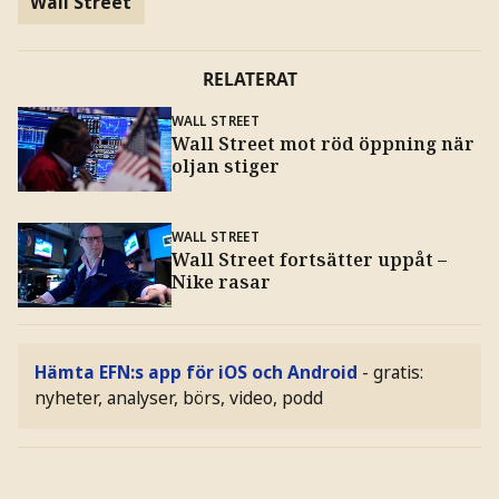
Wall Street
RELATERAT
WALL STREET
Wall Street mot röd öppning när
oljan stiger
WALL STREET
Wall Street fortsätter uppåt –
Nike rasar
Hämta EFN:s app för iOS och Android
- gratis:
nyheter, analyser, börs, video, podd