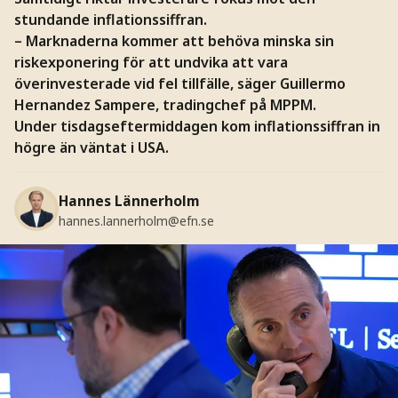
stundande inflationssiffran.
– Marknaderna kommer att behöva minska sin
riskexponering för att undvika att vara
överinvesterade vid fel tillfälle, säger Guillermo
Hernandez Sampere, tradingchef på MPPM.
Under tisdagseftermiddagen kom inflationssiffran in
högre än väntat i USA.
Hannes Lännerholm
hannes.lannerholm@efn.se