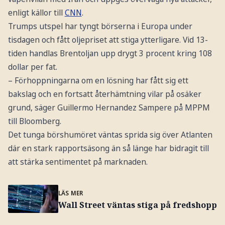
enligt källor till
CNN
.
Trumps utspel har tyngt börserna i Europa under
tisdagen och fått oljepriset att stiga ytterligare. Vid 13-
tiden handlas Brentoljan upp drygt 3 procent kring 108
dollar per fat.
– Förhoppningarna om en lösning har fått sig ett
bakslag och en fortsatt återhämtning vilar på osäker
grund, säger Guillermo Hernandez Sampere på MPPM
till Bloomberg.
Det tunga börshumöret väntas sprida sig över Atlanten
där en stark rapportsäsong än så länge har bidragit till
att stärka sentimentet på marknaden.
LÄS MER
Wall Street väntas stiga på fredshopp