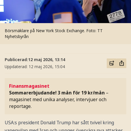
Börsmäklare på New York Stock Exchange.
Foto: TT
Nyhetsbyrån
Publicerad:
12 maj 2026, 13:14
Uppdaterad:
12 maj 2026, 15:04
Finansmagasinet
Sommarerbjudande! 3 mån för 19 kr/mån
–
magasinet med unika analyser, intervjuer och
reportage.
USA:s president Donald Trump har sått tvivel kring
vapenvilan med Iran och uppges överväga nya attacker,