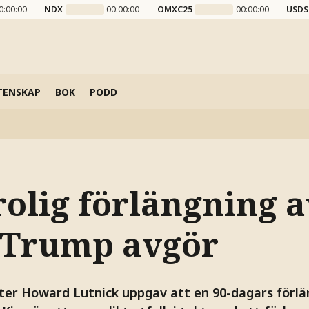
0:00:00
NDX
00:00:00
OMXC25
00:00:00
USDS
TENSKAP
BOK
PODD
olig förlängning a
– Trump avgör
ter Howard Lutnick uppgav att en 90-dagars förlä