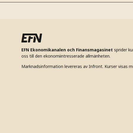
EFN Ekonomikanalen och Finansmagasinet
sprider k
oss till den ekonomiintresserade allmänheten.
Marknadsinformation levereras av Infront. Kurser visas m