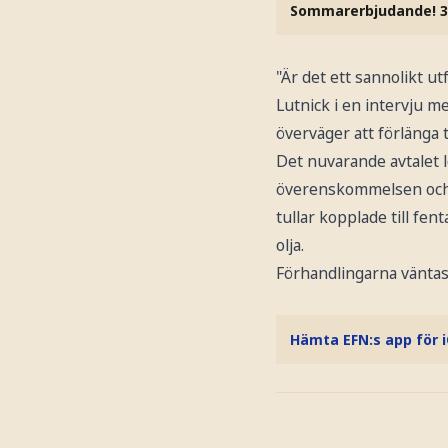
Sommarerbjudande! 3
"Är det ett sannolikt ut
Lutnick i en intervju 
överväger att förlänga 
Det nuvarande avtalet l
överenskommelsen och 
tullar kopplade till fe
olja.
Förhandlingarna väntas 
Hämta EFN:s app för 