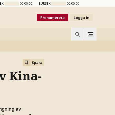
EK
00:00:00
EURSEK
00:00:00
Prenumerera
Logga in
Spara
v Kina-
ngning av